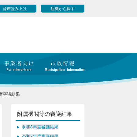
音声読み上げ
組織から探す
度審議結果
附属機関等の審議結果
令和8年度審議結果
令和7年度審議結果