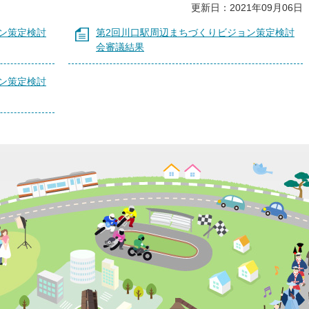
更新日：2021年09月06日
ン策定検討
第2回川口駅周辺まちづくりビジョン策定検討
会審議結果
ン策定検討