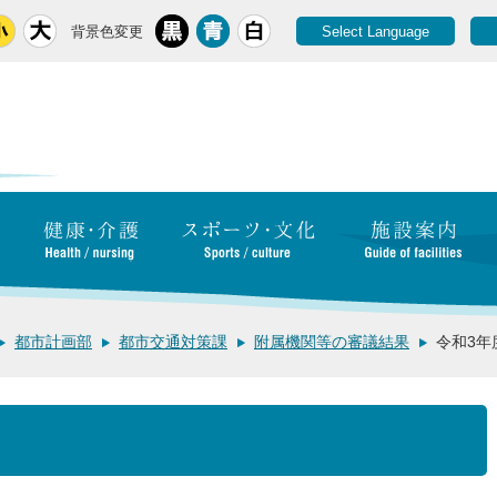
背景色変更
Select Language
都市計画部
都市交通対策課
附属機関等の審議結果
令和3年