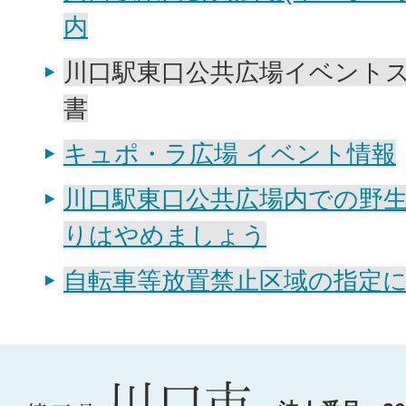
内
川口駅東口公共広場イベント
書
キュポ・ラ広場 イベント情報
川口駅東口公共広場内での野
りはやめましょう
自転車等放置禁止区域の指定