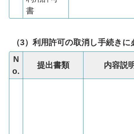
書
（3）利用許可の取消し手続きに
N
提出書類
内容説
o.