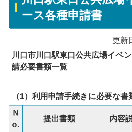
ース各種申請書
更新日
川口市川口駅東口公共広場イベ
請必要書類一覧
（1）利用申請手続きに必要な書
N
提出書類
内容
o.