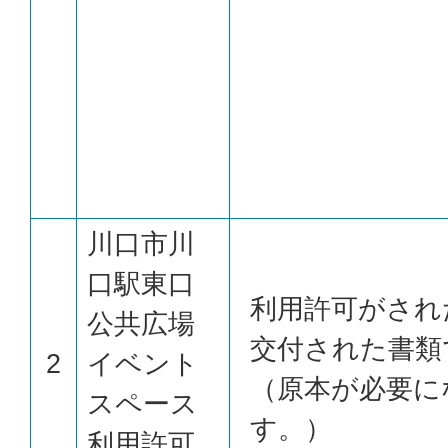
川口市川
口駅東口
利用許可がされ
公共広場
交付された書類
2
イベント
（原本が必要に
スペース
す。）
利用許可