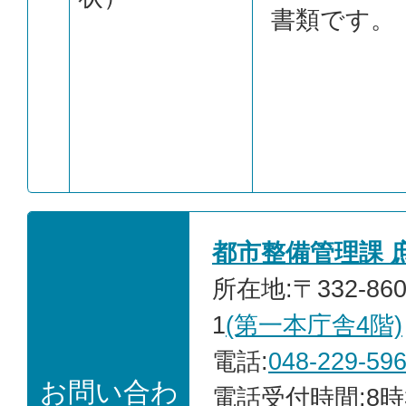
書類です。
都市整備管理課 
所在地:〒332-86
1
(第一本庁舎4階)
電話:
048-229-59
お問い合わ
電話受付時間:8時