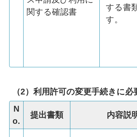
する書
関する確認書
す。
（2）利用許可の変更手続きに必
N
提出書類
内容説
o.