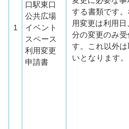
変更に必要な事
口駅東口
する書類です。
公共広場
用変更は利用日
1
イベント
分の変更のみ受
スペース
す。これ以外は
利用変更
いとなります。
申請書