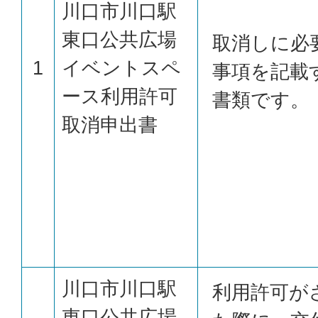
川口市川口駅
東口公共広場
取消しに必
1
イベントスペ
事項を記載
ース利用許可
書類です。
取消申出書
川口市川口駅
利用許可が
東口公共広場