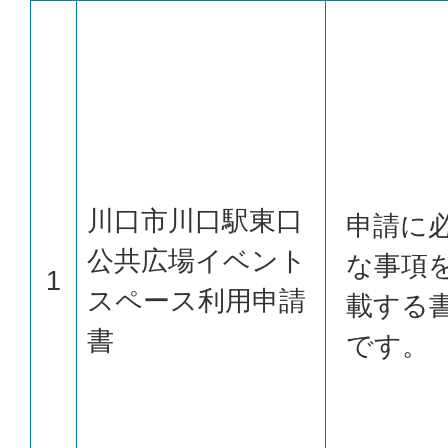
川口市川口駅東口
申請に
公共広場イベント
な事項
1
スペース利用申請
載する
書
です。