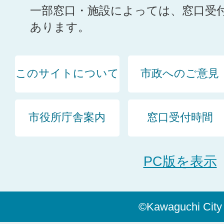
一部窓口・施設によっては、窓口受
あります。
このサイトについて
市政へのご意見
市役所庁舎案内
窓口受付時間
PC版を表示
©Kawaguchi City