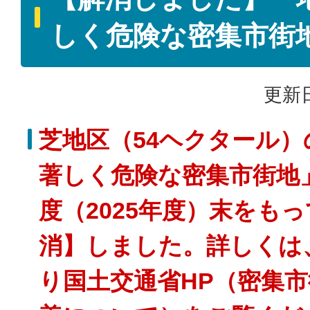
しく危険な密集市街
更新日
芝地区（54ヘクタール
著しく危険な密集市街地
度（2025年度）末をも
消】しました。詳しくは
り国土交通省HP（密集