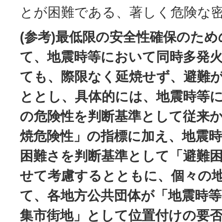
とが困難である、著しく危険な
(参考)最低限の安全性確保のた
て、地震時等において同時多発
ても、際限なく延焼せず、避難
ととし、具体的には、地震時等
の危険性を判断基準として従来
焼危険性」の指標に加え、地震
困難さを判断基準として「避難
せて考慮するとともに、個々の
て、各地方公共団体が「地震時
集市街地」として位置付けの要