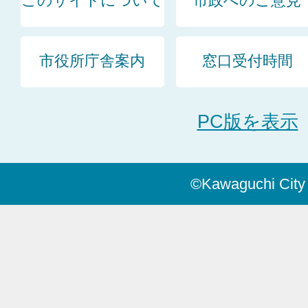
このサイトについて
市政へのご意見
市役所庁舎案内
窓口受付時間
PC版を表示
©Kawaguchi City