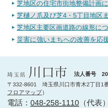
芝地区の住宅市街地整備計画
芝樋ノ爪及び芝4・5丁目地区
芝地区主要区画道路の線形に
災害に強いまちへの改善を応
法人番号 200
〒332-8601 埼玉県川口市青木2丁目1
フロアマップ
）
電話：
048-258-1110
（代表