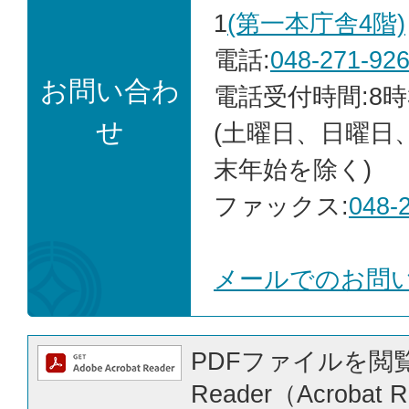
1
(第一本庁舎4階)
電話:
048-271-92
お問い合わ
電話受付時間:8時
せ
(土曜日、日曜日
末年始を除く)
ファックス:
048-
メールでのお問
PDFファイルを閲覧
Reader（Acrobat