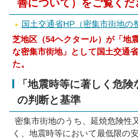
善について）をご覧くだ
国土交通省HP（密集市街地の
芝地区（54ヘクタール）が「地
な密集市街地」として国土交通
た。
「地震時等に著しく危険
の判断と基準
密集市街地のうち、延焼危険性
く、地震時等において最低限の