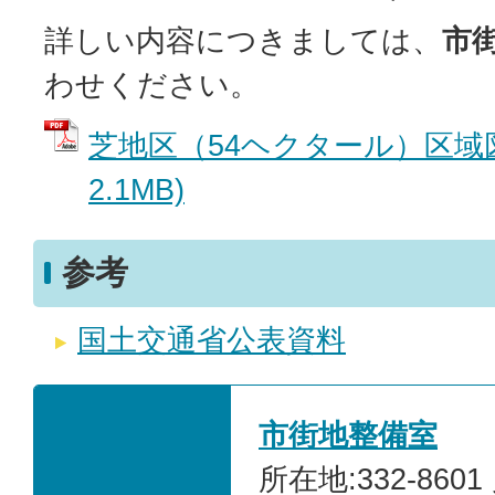
詳しい内容につきましては、
市
わせください。
芝地区（54ヘクタール）区域図
2.1MB)
参考
国土交通省公表資料
市街地整備室
所在地:332-860