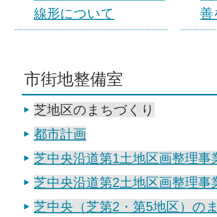
線形について
善
市街地整備室
芝地区のまちづくり
都市計画
芝中央沿道第1土地区画整理事
芝中央沿道第2土地区画整理事
芝中央（芝第2・第5地区）の