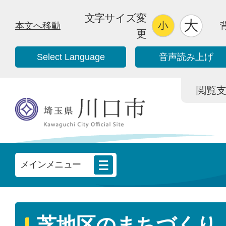
文字サイズ変
本文へ移動
更
Select Language
音声読み上げ
閲覧支援/
メインメニュー
芝地区のまちづくり