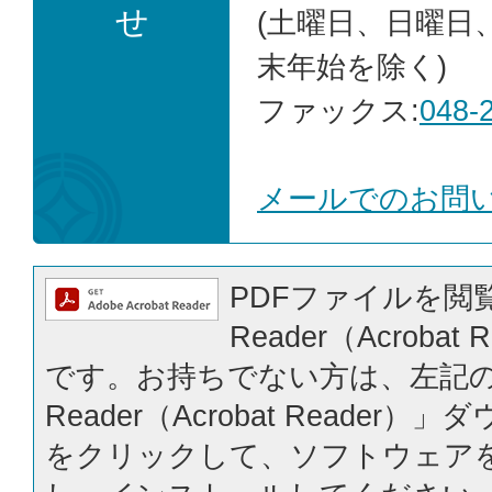
せ
(土曜日、日曜日
末年始を除く)
ファックス:
048-
メールでのお問
PDFファイルを閲覧
Reader（Acrobat
です。お持ちでない方は、左記の「
Reader（Acrobat Reader
をクリックして、ソフトウェア