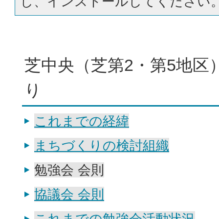
し、インストールしてください
芝中央（芝第2・第5地区
り
これまでの経緯
まちづくりの検討組織
勉強会 会則
協議会 会則
これまでの勉強会活動状況