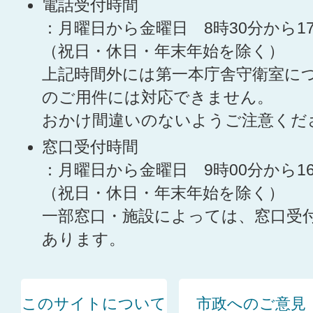
電話受付時間
：月曜日から金曜日 8時30分から1
（祝日・休日・年末年始を除く）
上記時間外には第一本庁舎守衛室に
のご用件には対応できません。
おかけ間違いのないようご注意くだ
窓口受付時間
：月曜日から金曜日 9時00分から1
（祝日・休日・年末年始を除く）
一部窓口・施設によっては、窓口受
あります。
このサイトについて
市政へのご意見