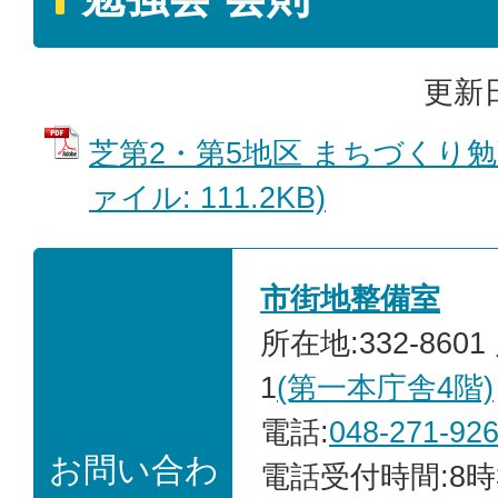
更新日
芝第2・第5地区 まちづくり勉強
ァイル: 111.2KB)
市街地整備室
所在地:332-860
1
(第一本庁舎4階)
電話:
048-271-92
お問い合わ
電話受付時間:8時