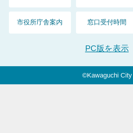
市役所庁舎案内
窓口受付時間
PC版を表示
©Kawaguchi City