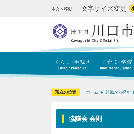
文字サイズ変更
本文へ移動
現在の位置
ホーム
組織から探す
協議会 会則