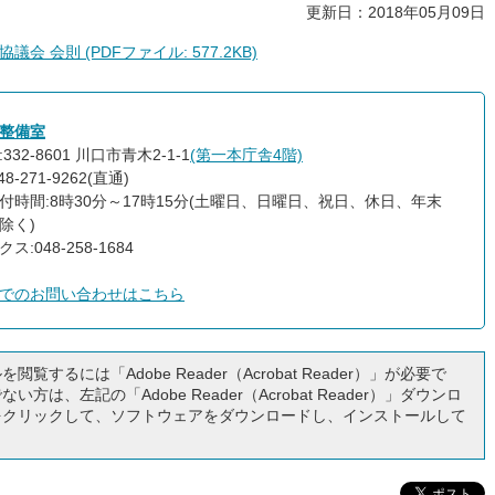
更新日：2018年05月09日
会則 (PDFファイル: 577.2KB)
整備室
332-8601 川口市青木2-1-1
(第一本庁舎4階)
8-271-9262(直通)
付時間:8時30分～17時15分(土曜日、日曜日、祝日、休日、年末
除く)
ス:048-258-1684
でのお問い合わせはこちら
閲覧するには「Adobe Reader（Acrobat Reader）」が必要で
い方は、左記の「Adobe Reader（Acrobat Reader）」ダウンロ
をクリックして、ソフトウェアをダウンロードし、インストールして