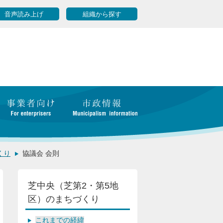
音声読み上げ
組織から探す
くり
協議会 会則
芝中央（芝第2・第5地
区）のまちづくり
これまでの経緯