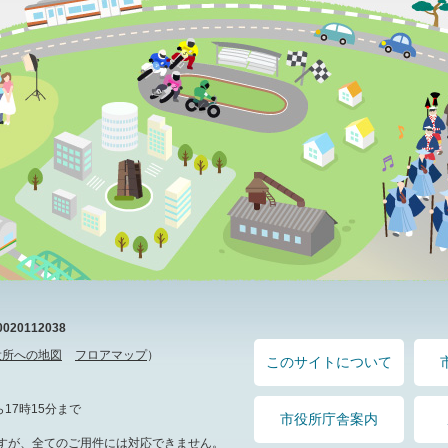
20112038
役所への地図
フロアマップ
）
このサイトについて
17時15分まで
市役所庁舎案内
すが、全てのご用件には対応できません。