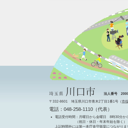
法人番号 20000
〒332-8601 埼玉県川口市青木2丁目1番1号（
市
電話：048-258-1110（代表）
電話受付時間
：月曜日から金曜日 8時30分から
（祝日・休日・年末年始を除く）
上記時間外には第一本庁舎守衛室につながりま