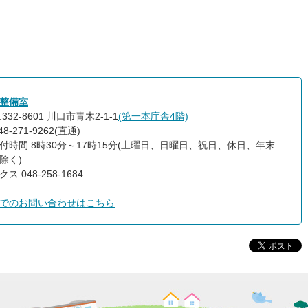
整備室
332-8601 川口市青木2-1-1
(第一本庁舎4階)
8-271-9262(直通)
付時間:8時30分～17時15分(土曜日、日曜日、祝日、休日、年末
除く)
ス:048-258-1684
でのお問い合わせはこちら