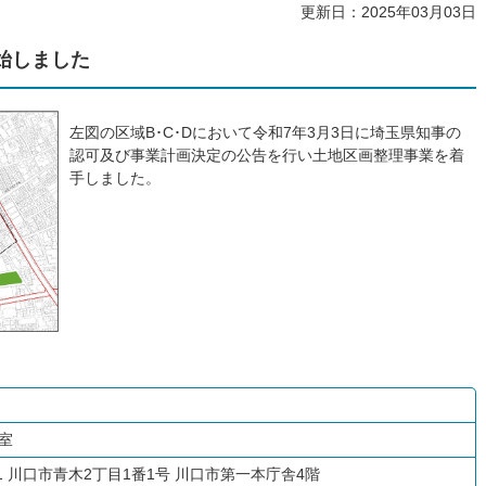
更新日：2025年03月03日
始しました
左図の区域B･C･Dにおいて令和7年3月3日に埼玉県知事の
認可及び事業計画決定の公告を行い土地区画整理事業を着
手しました。
室
601 川口市青木2丁目1番1号 川口市第一本庁舎4階