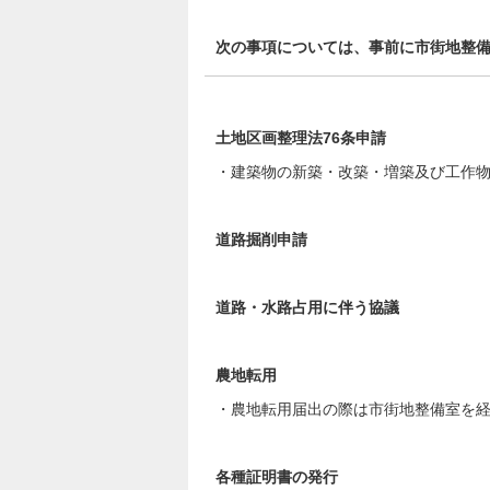
次の事項については、事前に市街地整
土地区画整理法76条申請
・建築物の新築・改築・増築及び工作
道路掘削申請
道路・水路占用に伴う協議
農地転用
・農地転用届出の際は市街地整備室を
各種証明書の発行