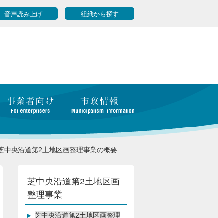
音声読み上げ
組織から探す
芝中央沿道第2土地区画整理事業の概要
芝中央沿道第2土地区画
整理事業
芝中央沿道第2土地区画整理