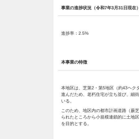
事業の進捗状況（令和7年3月31日現在
進捗率：2.5%
本事業の特徴
本地区は、芝第2・第5地区（約43ヘ
進んだため、老朽住宅が立ち並び、細
いる。
このため、地区内の都市計画道路（蕨
られたところから小規模連鎖的に土地
を目的とする。