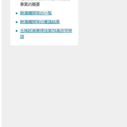
事業の概要
附属機関等の一覧
附属機関等の審議結果
土地区画整理法第76条許可申
請