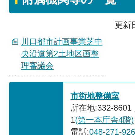
更新日
川口都市計画事業芝中
央沿道第2土地区画整
理審議会
市街地整備室
所在地:332-860
1
(第一本庁舎4階)
電話:
048-271-92