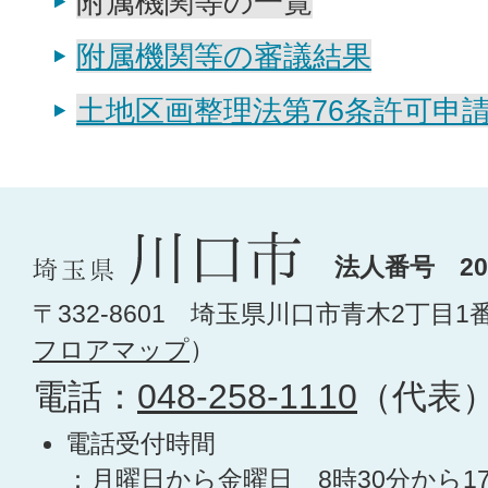
附属機関等の一覧
附属機関等の審議結果
土地区画整理法第76条許可申
法人番号 200
〒332-8601 埼玉県川口市青木2丁目1
フロアマップ
）
電話：
048-258-1110
（代表
電話受付時間
：月曜日から金曜日 8時30分から1