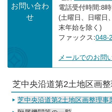
お問い合わ
電話受付時間:8時
せ
(土曜日、日曜日
末年始を除く)
ファックス:
048-
メールでのお問
芝中央沿道第2土地区画整
芝中央沿道第2土地区画整理事