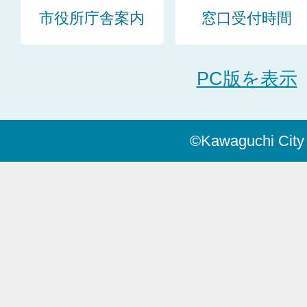
市役所庁舎案内
窓口受付時間
PC版を表示
©Kawaguchi City