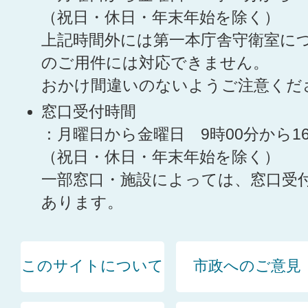
（祝日・休日・年末年始を除く）
上記時間外には第一本庁舎守衛室に
のご用件には対応できません。
おかけ間違いのないようご注意くだ
窓口受付時間
：月曜日から金曜日 9時00分から1
（祝日・休日・年末年始を除く）
一部窓口・施設によっては、窓口受
あります。
このサイトについて
市政へのご意見