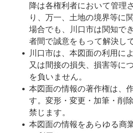
降は各権利者において管理
り、万一、土地の境界等に
場合でも、川口市は関知で
者間で誠意をもって解決し
川口市は、本図面の利用に
又は間接の損失、損害等に
を負いません。
本図面の情報の著作権は、
す。変形・変更・加筆・削
禁じます。
本図面の情報をあらゆる商