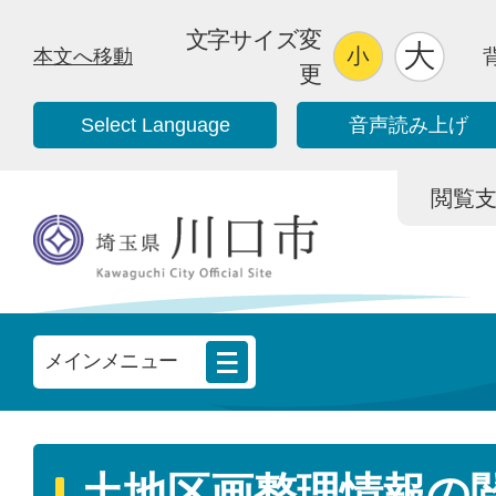
文字サイズ変
本文へ移動
更
Select Language
音声読み上げ
閲覧支援/
メインメニュー
土地区画整理情報の