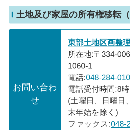
土地及び家屋の所有権移転（
東部土地区画整
所在地:〒334-0
1060-1
電話:
048-284-01
お問い合わ
電話受付時間:8時
せ
(土曜日、日曜日
末年始を除く)
ファックス:
048-