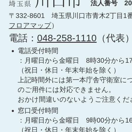
法人番号 200
〒332-8601 埼玉県川口市青木2丁目1
フロアマップ
）
電話：
048-258-1110
（代表
電話受付時間
：月曜日から金曜日 8時30分から1
（祝日・休日・年末年始を除く）
上記時間外には第一本庁舎守衛室に
のご用件には対応できません。
おかけ間違いのないようご注意くだ
窓口受付時間
：月曜日から金曜日 9時00分から1
（祝日・休日・年末年始を除く）