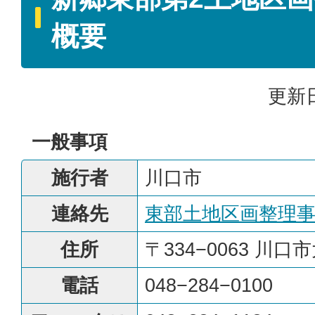
概要
更新日
一般事項
施行者
川口市
連絡先
東部土地区画整理
住所
〒334−0063 川口
電話
048−284−0100