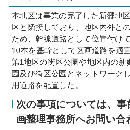
本地区は事業の完了した新郷地区
区と隣接しており、地区内外と
ため、幹線道路として位置付け
10本を基幹として区画道路を適
第1地区の街区公園や地区内の新
園及び街区公園とネットワーク
用道路を配置した。
次の事項については、事
画整理事務所へお問い合