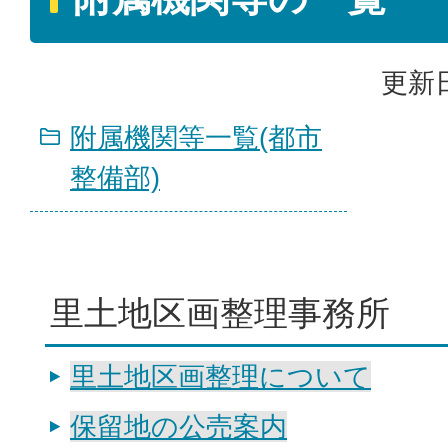
更新日
附属機関等一覧(都市
整備部)
里土地区画整理事務所
里土地区画整理について
保留地の公売案内