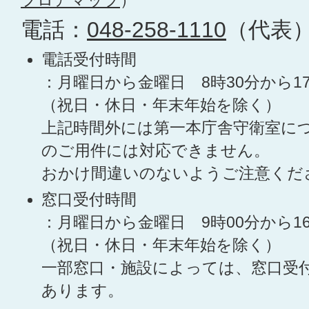
フロアマップ
）
電話：
048-258-1110
（代表
電話受付時間
：月曜日から金曜日 8時30分から1
（祝日・休日・年末年始を除く）
上記時間外には第一本庁舎守衛室に
のご用件には対応できません。
おかけ間違いのないようご注意くだ
窓口受付時間
：月曜日から金曜日 9時00分から1
（祝日・休日・年末年始を除く）
一部窓口・施設によっては、窓口受
あります。