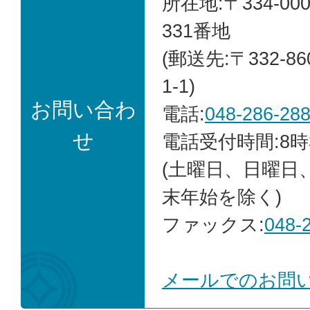
所在地:〒334-0
331番地
(郵送先:〒332-8
1-1)
お問い合わ
電話:
048-286-28
せ
電話受付時間:8時
(土曜日、日曜日
末年始を除く)
ファックス:
048-
メールでのお問