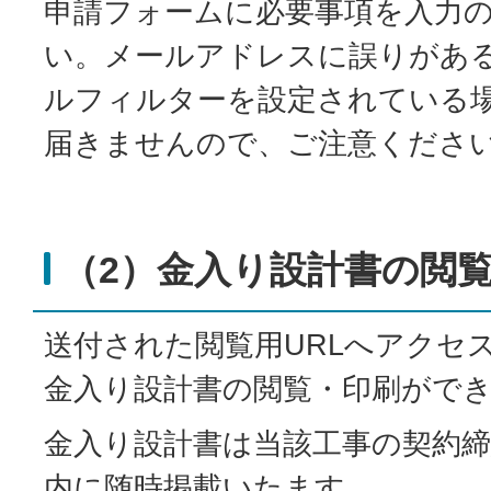
申請フォームに必要事項を入力
い。メールアドレスに誤りがあ
ルフィルターを設定されている場
届きませんので、ご注意くださ
（2）金入り設計書の閲
送付された閲覧用URLへアクセ
金入り設計書の閲覧・印刷がで
金入り設計書は当該工事の契約締
内に随時掲載いたます。