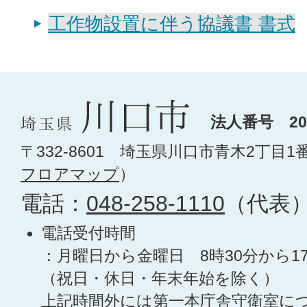
工作物設置に伴う協議書 書式
法人番号 200
〒332-8601 埼玉県川口市青木2丁目1
フロアマップ
）
電話：
048-258-1110
（代表
電話受付時間
：月曜日から金曜日 8時30分から1
（祝日・休日・年末年始を除く）
上記時間外には第一本庁舎守衛室に