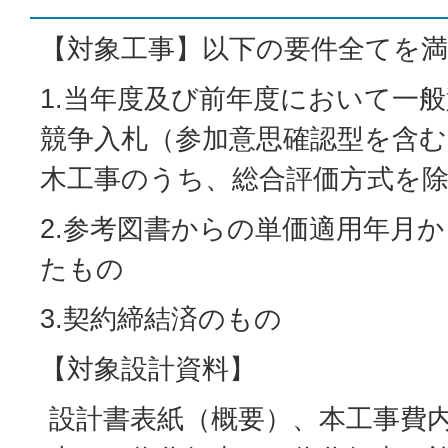
【対象工事】以下の要件全てを
1.当年度及び前年度において一
競争入札（参加意思確認型を含
木工事のうち、総合評価方式を
2.参考図書からの単価適用年月
たもの
3.契約締結済のもの
【対象設計資料】
設計書表紙（概要）、本工事費