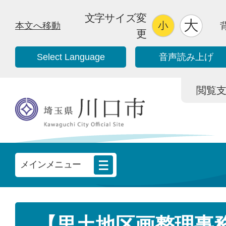
文字サイズ変
本文へ移動
更
Select Language
音声読み上げ
閲覧支援/
メインメニュー
【里土地区画整理事