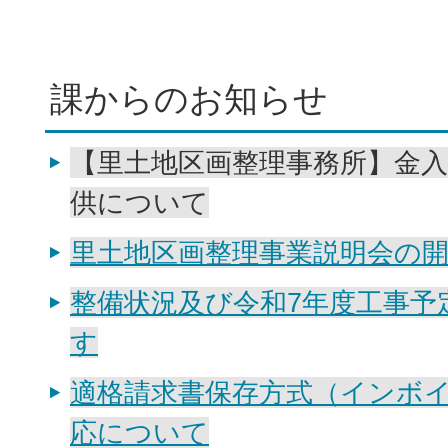
課からのお知らせ
【里土地区画整理事務所】金
供について
里土地区画整理事業説明会の
整備状況及び令和7年度工事予
す
適格請求書保存方式（インボ
応について