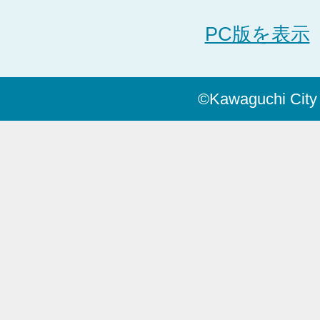
PC版を表示
©Kawaguchi City