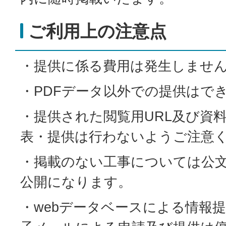
ご利用上の注意点
・提供に係る費用は発生しませ
・PDFデータ以外での提供はで
・提供された閲覧用URL及び資
表・提供は行わないようご注意
・掲載のない工事については公
公開になります。
・webデータベースによる情報