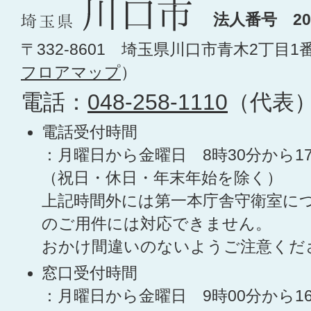
法人番号 200
〒332-8601 埼玉県川口市青木2丁目1
フロアマップ
）
電話：
048-258-1110
（代表
電話受付時間
：月曜日から金曜日 8時30分から1
（祝日・休日・年末年始を除く）
上記時間外には第一本庁舎守衛室に
のご用件には対応できません。
おかけ間違いのないようご注意くだ
窓口受付時間
：月曜日から金曜日 9時00分から1