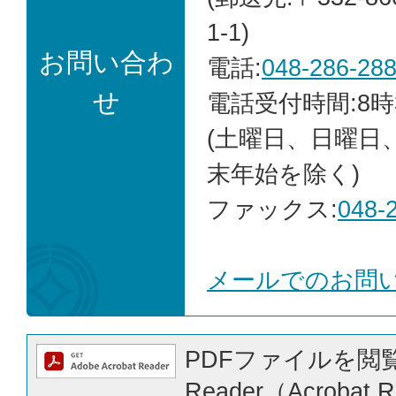
1-1)
お問い合わ
電話:
048-286-28
せ
電話受付時間:8時
(土曜日、日曜日
末年始を除く)
ファックス:
048-
メールでのお問
PDFファイルを閲覧
Reader（Acrobat