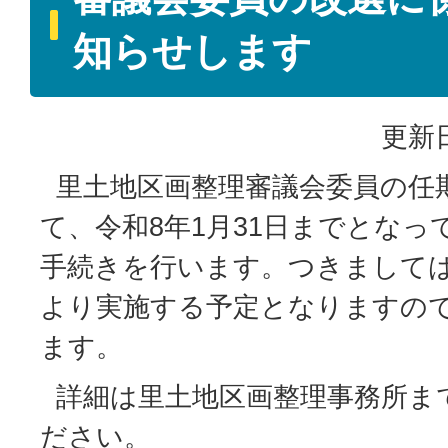
知らせします
更新日
里土地区画整理審議会委員の任
て、令和8年1月31日までとな
手続きを行います。つきまして
より実施する予定となりますの
ます。
詳細は里土地区画整理事務所ま
ださい。