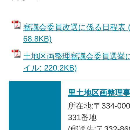
審議会委員改選に係る日程表 (
68.8KB)
土地区画整理審議会委員選挙に
イル: 220.2KB)
里土地区画整理
所在地:〒334-0
331番地
(郵送先:〒332-8