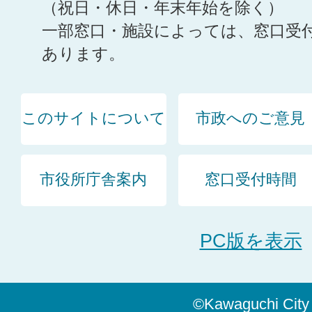
（祝日・休日・年末年始を除く）
一部窓口・施設によっては、窓口受
あります。
このサイトについて
市政へのご意見
市役所庁舎案内
窓口受付時間
PC版を表示
©Kawaguchi City