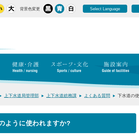
背景色変更
Select Language
上下水道局管理部
上下水道総務課
よくある質問
下水道の使
のように使われますか?