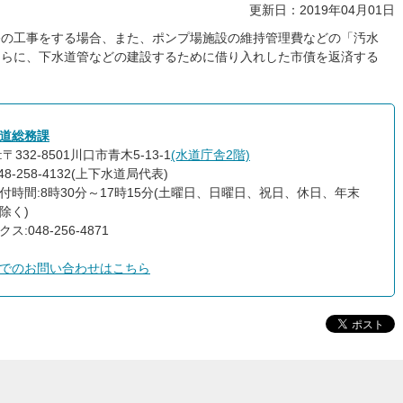
更新日：2019年04月01日
修の工事をする場合、また、ポンプ場施設の維持管理費などの「汚水
さらに、下水道管などの建設するために借り入れした市債を返済する
道総務課
〒332-8501川口市青木5-13-1
(水道庁舎2階)
48-258-4132(上下水道局代表)
付時間:8時30分～17時15分(土曜日、日曜日、祝日、休日、年末
除く)
ス:048-256-4871
でのお問い合わせはこちら