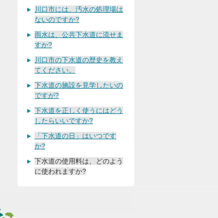
川口市には、汚水の処理場は
ないのですか?
雨水は、公共下水道に流せま
すか?
川口市の下水道の歴史を教え
てください。
下水道の施設を見学したいの
ですが?
下水道を正しく使うにはどう
したらいいですか?
「下水道の日」はいつです
か?
下水道の使用料は、どのよう
に使われますか?