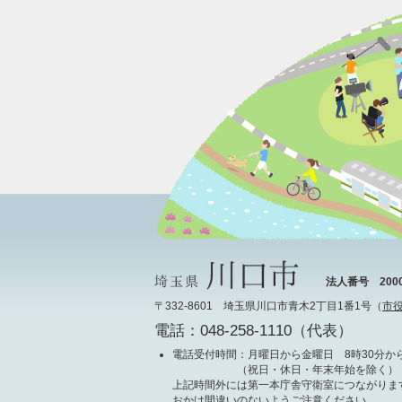
法人番号 20000
〒332-8601 埼玉県川口市青木2丁目1番1号（
市
電話：048-258-1110（代表）
電話受付時間
：月曜日から金曜日 8時30分から
（祝日・休日・年末年始を除く）
上記時間外には第一本庁舎守衛室につながりま
おかけ間違いのないようご注意ください。