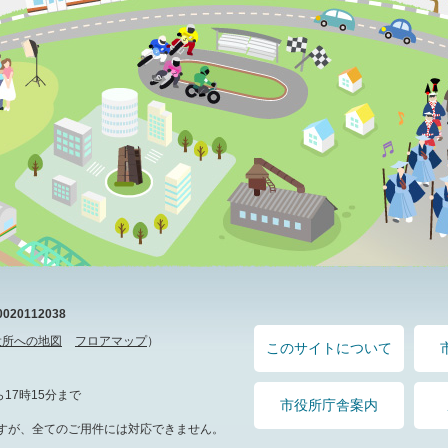
20112038
役所への地図
フロアマップ
）
このサイトについて
17時15分まで
市役所庁舎案内
すが、全てのご用件には対応できません。