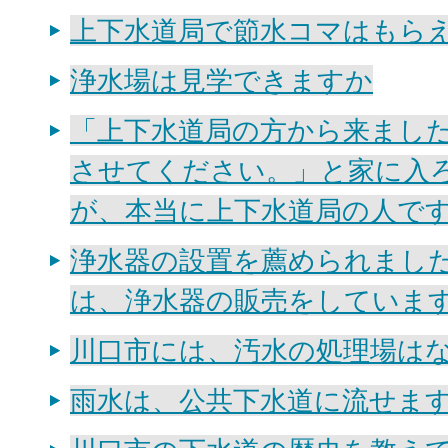
上下水道局で節水コマはもら
浄水場は見学できますか
「上下水道局の方から来まし
させてください。」と家に入
が、本当に上下水道局の人で
浄水器の設置を薦められまし
は、浄水器の販売をしていま
川口市には、汚水の処理場はな
雨水は、公共下水道に流せます