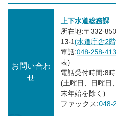
上下水道総務課
所在地:〒332-85
13-1
(水道庁舎2階
電話:
048-258-41
表)
お問い合わ
電話受付時間:8時
せ
(土曜日、日曜日
末年始を除く)
ファックス:
048-