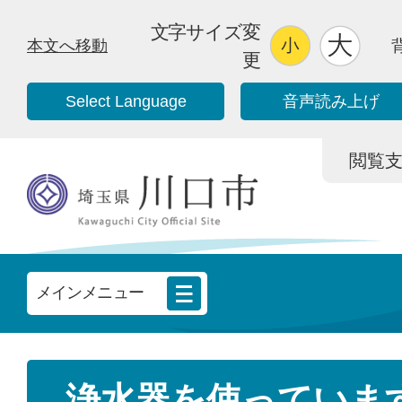
文字サイズ変
本文へ移動
更
Select Language
音声読み上げ
閲覧支援/
メインメニュー
浄水器を使っていま