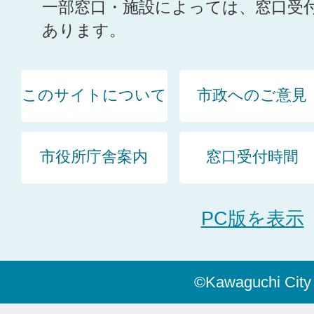
一部窓口・施設によっては、窓口受
あります。
このサイトについて
市政へのご意見
市役所庁舎案内
窓口受付時間
PC版を表示
©Kawaguchi City