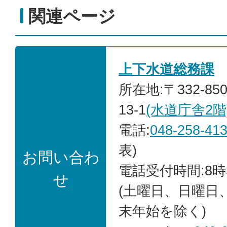
関連ページ
上下水道総務課
所在地:〒332-85
13-1
(水道庁舎2階
電話:
048-258-41
表)
お問い合わ
電話受付時間:8時
せ
(土曜日、日曜日
末年始を除く)