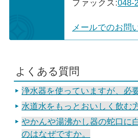
ファックス:
048-
メールでのお問
よくある質問
浄水器を使っていますが、必
水道水をもっとおいしく飲む
やかんや湯沸かし器の蛇口に
のはなぜですか。