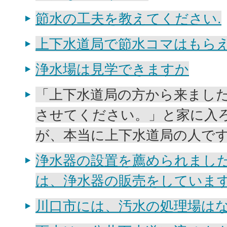
節水の工夫を教えてください.
上下水道局で節水コマはもら
浄水場は見学できますか
「上下水道局の方から来まし
させてください。」と家に入
が、本当に上下水道局の人で
浄水器の設置を薦められまし
は、浄水器の販売をしていま
川口市には、汚水の処理場はな