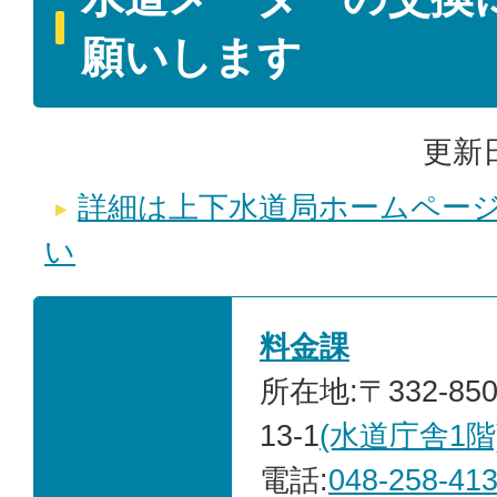
願いします
更新日
詳細は上下水道局ホームペー
い
料金課
所在地:〒332-85
13-1
(水道庁舎1階
電話:
048-258-41