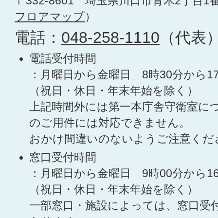
〒332-8601 埼玉県川口市青木2丁目1
フロアマップ
）
電話：
048-258-1110
（代表
電話受付時間
：月曜日から金曜日 8時30分から1
（祝日・休日・年末年始を除く）
上記時間外には第一本庁舎守衛室に
のご用件には対応できません。
おかけ間違いのないようご注意くだ
窓口受付時間
：月曜日から金曜日 9時00分から1
（祝日・休日・年末年始を除く）
一部窓口・施設によっては、窓口受