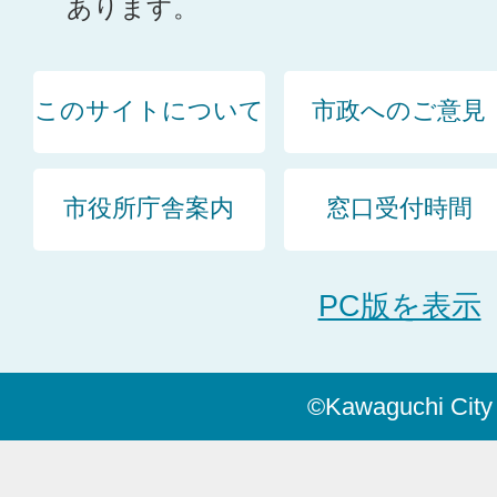
あります。
このサイトについて
市政へのご意見
市役所庁舎案内
窓口受付時間
PC版を表示
©Kawaguchi City