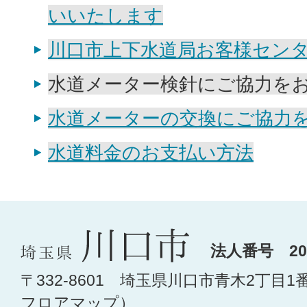
いいたします
川口市上下水道局お客様セン
水道メーター検針にご協力を
水道メーターの交換にご協力
水道料金のお支払い方法
法人番号 200
〒332-8601 埼玉県川口市青木2丁目1
フロアマップ
）