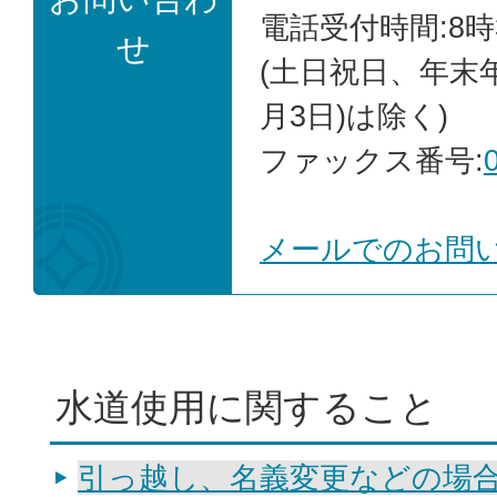
電話受付時間:8時
せ
(土日祝日、年末年
月3日)は除く)
ファックス番号:
メールでのお問
水道使用に関すること
引っ越し、名義変更などの場