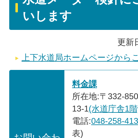
いします
更新日
上下水道局ホームページから
料金課
所在地:〒332-85
13-1
(水道庁舎1階
電話:
048-258-41
表)
お問い合わ