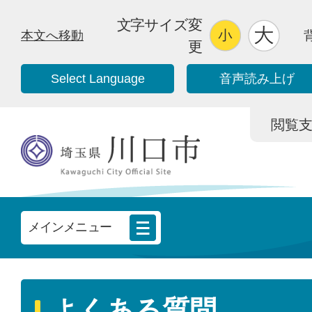
文字サイズ変
本文へ移動
更
Select Language
音声読み上げ
閲覧支援/
メインメニュー
よくある質問