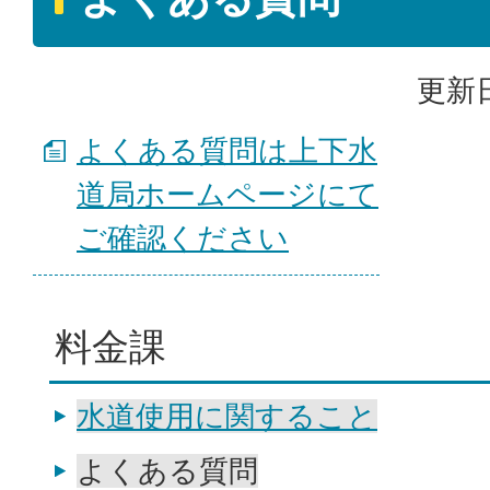
更新日
よくある質問は上下水
道局ホームページにて
ご確認ください
料金課
水道使用に関すること
よくある質問