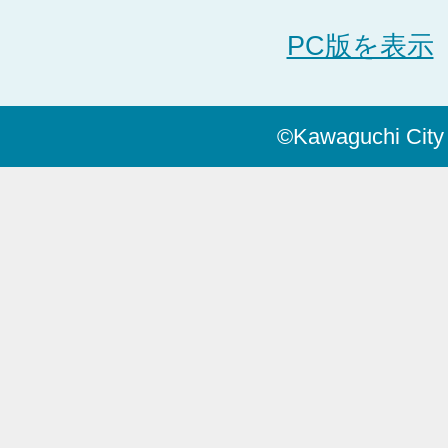
PC版を表示
©Kawaguchi City