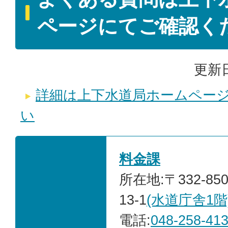
ページにてご確認く
更新日
詳細は上下水道局ホームペー
い
料金課
所在地:〒332-85
13-1
(水道庁舎1階
電話:
048-258-41