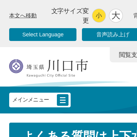
文字サイズ変
本文へ移動
更
Select Language
音声読み上げ
閲覧支援/
メインメニュー
よくある質問は上下