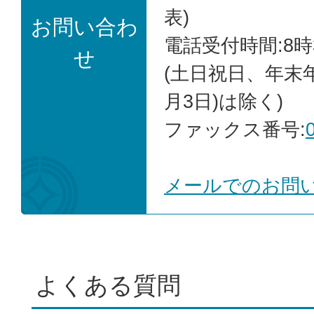
表)
お問い合わ
電話受付時間:8時
せ
(土日祝日、年末年
月3日)は除く)
ファックス番号:
メールでのお問
よくある質問