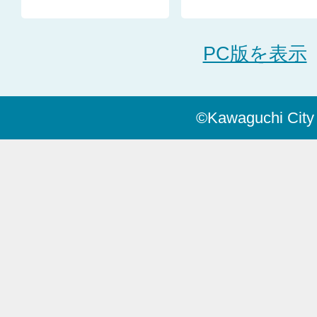
PC版を表示
©Kawaguchi City