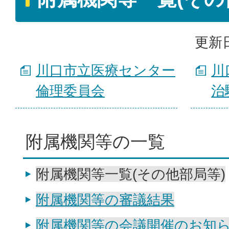
更新日
川口市立医療センター
川
倫理委員会
治
附属機関等の一覧
附属機関等一覧(その他部局等)
附属機関等の審議結果
附属機関等の会議開催のお知