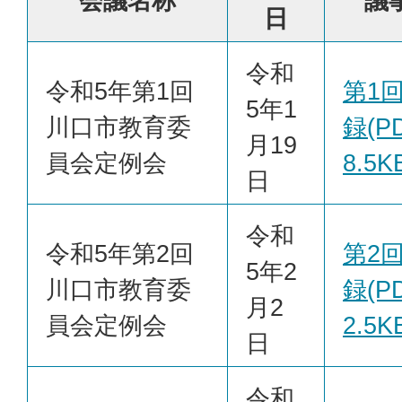
会議名称
議
日
令和
令和5年第1回
第1
5年1
川口市教育委
録(PD
月19
員会定例会
8.5K
日
令和
令和5年第2回
第2
5年2
川口市教育委
録(PD
月2
員会定例会
2.5K
日
令和