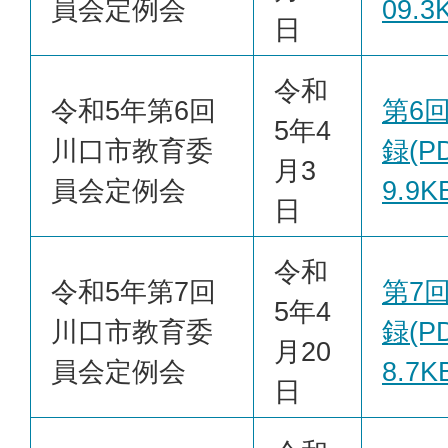
員会定例会
09.3
日
令和
令和5年第6回
第6
5年4
川口市教育委
録(PD
月3
員会定例会
9.9K
日
令和
令和5年第7回
第7
5年4
川口市教育委
録(PD
月20
員会定例会
8.7K
日