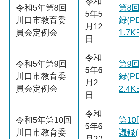
令和
令和5年第8回
第8
5年5
川口市教育委
録(PD
月12
員会定例会
1.7K
日
令和
令和5年第9回
第9
5年6
川口市教育委
録(PD
月2
員会定例会
2.4K
日
令和
令和5年第10回
第1
5年6
川口市教育委
議録(
月22