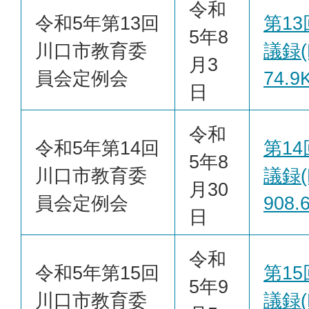
令和
令和5年第13回
第1
5年8
川口市教育委
議録(
月3
員会定例会
74.9
日
令和
令和5年第14回
第1
5年8
川口市教育委
議録(
月30
員会定例会
908.
日
令和
令和5年第15回
第1
5年9
川口市教育委
議録(