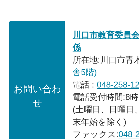
川口市教育委員
係
所在地:川口市青木2
舎5階)
電話 :
048-258-1
お問い合わ
電話受付時間:8時
せ
(土曜日、日曜日
末年始を除く)
ファックス:
048-