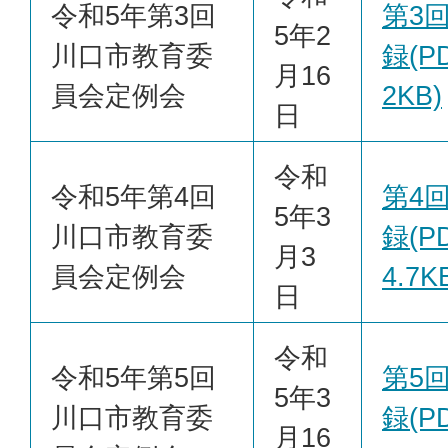
令和5年第3回
第3
5年2
川口市教育委
録(PD
月16
員会定例会
2KB)
日
令和
令和5年第4回
第4
5年3
川口市教育委
録(PD
月3
員会定例会
4.7K
日
令和
令和5年第5回
第5
5年3
川口市教育委
録(PD
月16