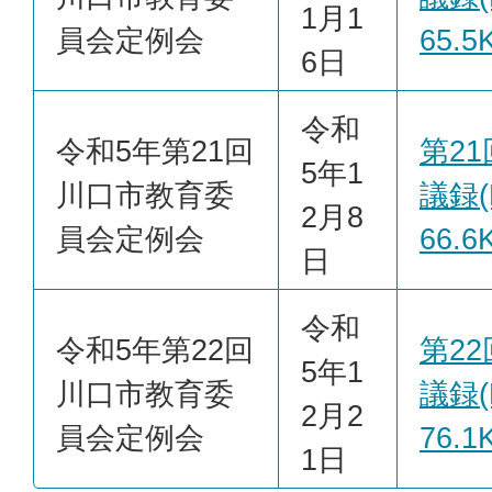
1月1
員会定例会
65.5
6日
令和
令和5年第21回
第2
5年1
川口市教育委
議録(
2月8
員会定例会
66.6
日
令和
令和5年第22回
第2
5年1
川口市教育委
議録(
2月2
員会定例会
76.1
1日