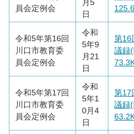
月5
員会定例会
125.
日
令和
令和5年第16回
第1
5年9
川口市教育委
議録(
月21
員会定例会
73.3
日
令和
令和5年第17回
第1
5年1
川口市教育委
議録(
0月4
員会定例会
63.2
日