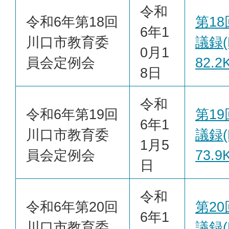
令和
令和6年第18回
第1
6年1
川口市教育委
議録(
0月1
員会定例会
82.2
8日
令和
令和6年第19回
第1
6年1
川口市教育委
議録(
1月5
員会定例会
73.9
日
令和
令和6年第20回
第2
6年1
川口市教育委
議録(