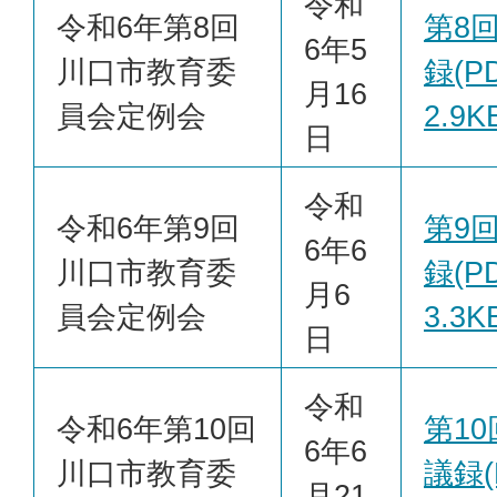
令和
令和6年第8回
第8
6年5
川口市教育委
録(PD
月16
員会定例会
2.9K
日
令和
令和6年第9回
第9
6年6
川口市教育委
録(PD
月6
員会定例会
3.3K
日
令和
令和6年第10回
第1
6年6
川口市教育委
議録(
月21