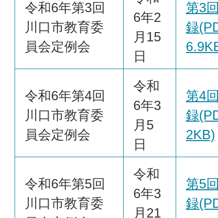
令和6年第3回
第3
6年2
川口市教育委
録(PD
月15
員会定例会
6.9K
日
令和
令和6年第4回
第4
6年3
川口市教育委
録(PD
月5
員会定例会
2KB)
日
令和
令和6年第5回
第5
6年3
川口市教育委
録(PD
月21