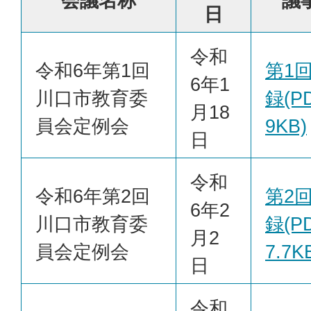
会議名称
議
日
令和
令和6年第1回
第1
6年1
川口市教育委
録(PD
月18
員会定例会
9KB)
日
令和
令和6年第2回
第2
6年2
川口市教育委
録(PD
月2
員会定例会
7.7K
日
令和