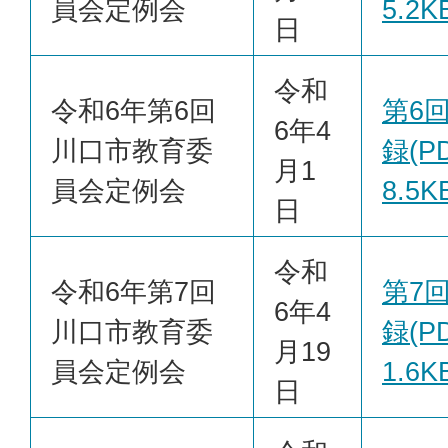
員会定例会
5.2K
日
令和
令和6年第6回
第6
6年4
川口市教育委
録(PD
月1
員会定例会
8.5K
日
令和
令和6年第7回
第7
6年4
川口市教育委
録(PD
月19
員会定例会
1.6K
日