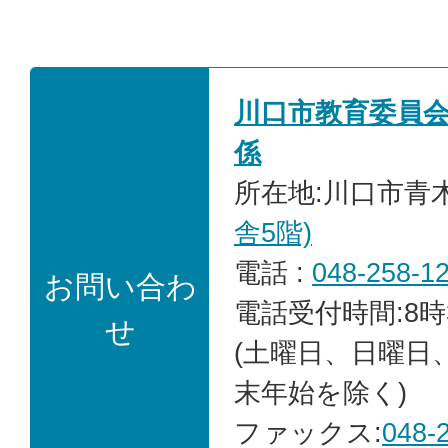
川口市教育委員
係
所在地:川口市青木2
舎5階)
電話 :
048-258-1
お問い合わ
電話受付時間:8時
せ
(土曜日、日曜日
末年始を除く)
ファックス:
048-