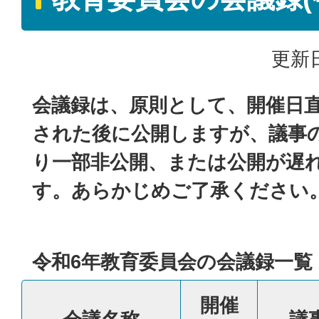
更新日
会議録は、原則として、開催日
された後に公開しますが、議事
り一部非公開、または公開が遅
す。あらかじめご了承ください
令和6年教育委員会の会議録一覧
開催