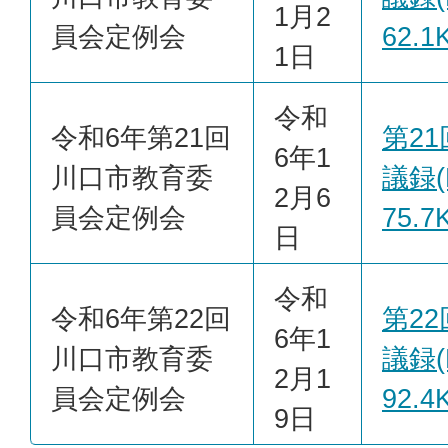
1月2
員会定例会
62.1
1日
令和
令和6年第21回
第2
6年1
川口市教育委
議録(
2月6
員会定例会
75.7
日
令和
令和6年第22回
第2
6年1
川口市教育委
議録(
2月1
員会定例会
92.4
9日