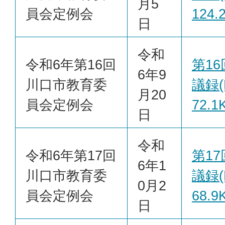
月5
員会定例会
124.
日
令和
令和6年第16回
第1
6年9
川口市教育委
議録(
月20
員会定例会
72.1
日
令和
令和6年第17回
第1
6年1
川口市教育委
議録(
0月2
員会定例会
68.9
日