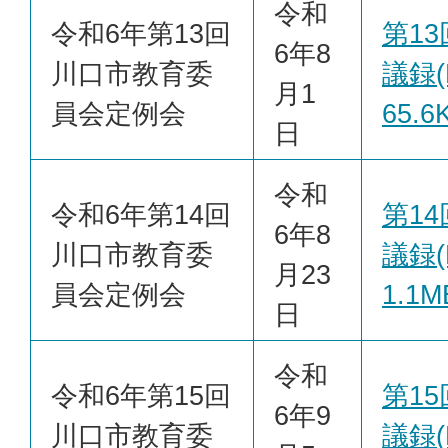
令和
令和6年第13回
第1
6年8
川口市教育委
議録(
月1
員会定例会
65.6
日
令和
令和6年第14回
第1
6年8
川口市教育委
議録(
月23
員会定例会
1.1M
日
令和
令和6年第15回
第1
6年9
川口市教育委
議録(