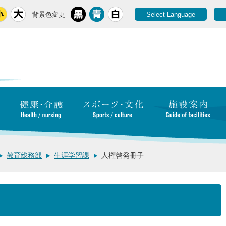
背景色変更
Select Language
教育総務部
生涯学習課
人権啓発冊子