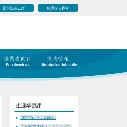
音声読み上げ
組織から探す
生涯学習課
川口市はたちの集い
「お家で学ぼう！オンライン