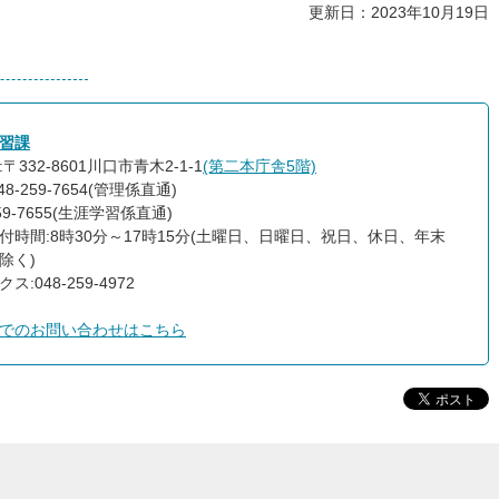
更新日：2023年10月19日
習課
〒332-8601川口市青木2-1-1
(第二本庁舎5階)
48-259-7654(管理係直通)
259-7655(生涯学習係直通)
付時間:8時30分～17時15分(土曜日、日曜日、祝日、休日、年末
除く)
ス:048-259-4972
でのお問い合わせはこちら