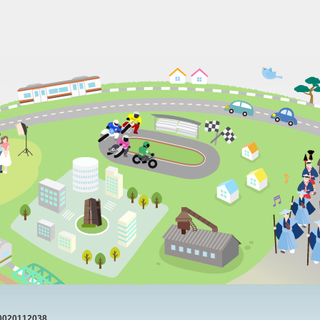
20112038