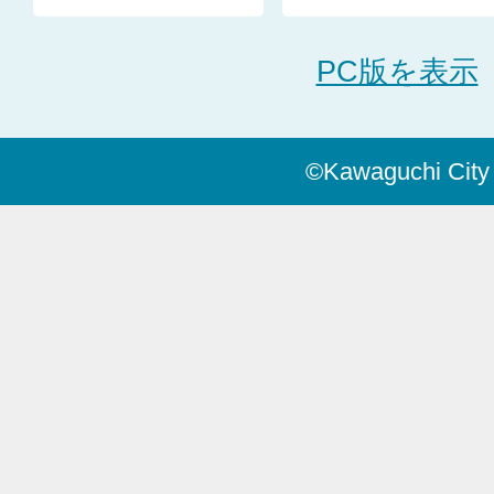
PC版を表示
©Kawaguchi City