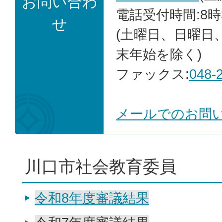
お問い合わ
電話受付時間:8時
せ
(土曜日、日曜日
末年始を除く)
ファックス:
048-
メールでのお問
川口市社会教育委員
令和8年度審議結果