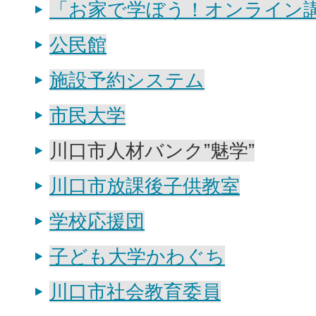
「お家で学ぼう！オンライン
公民館
施設予約システム
市民大学
川口市人材バンク”魅学”
川口市放課後子供教室
学校応援団
子ども大学かわぐち
川口市社会教育委員