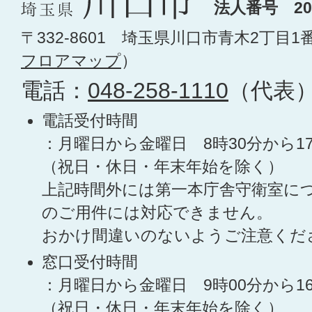
法人番号 200
〒332-8601 埼玉県川口市青木2丁目1
フロアマップ
）
電話：
048-258-1110
（代表
電話受付時間
：月曜日から金曜日 8時30分から1
（祝日・休日・年末年始を除く）
上記時間外には第一本庁舎守衛室に
のご用件には対応できません。
おかけ間違いのないようご注意くだ
窓口受付時間
：月曜日から金曜日 9時00分から1
（祝日・休日・年末年始を除く）