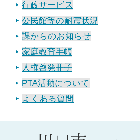
行政サービス
公民館等の耐震状況
課からのお知らせ
家庭教育手帳
人権啓発冊子
PTA活動について
よくある質問