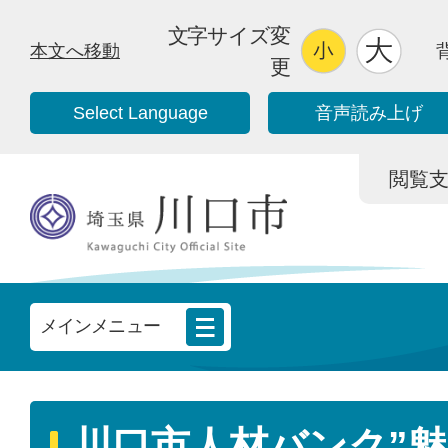
文字サイズ変
本文へ移動
更
Select Language
音声読み上げ
閲覧支援/
メインメニュー
川口市人材バンク”魅