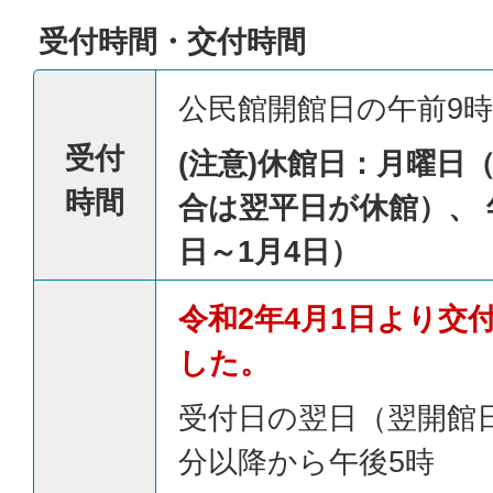
受付時間・交付時間
公民館開館日の午前9時
受付
(注意)休館日：月曜日
時間
合は翌平日が休館）、 
日～1月4日）
令和2年4月1日より交
した。
受付日の翌日（翌開館日
分以降から午後5時