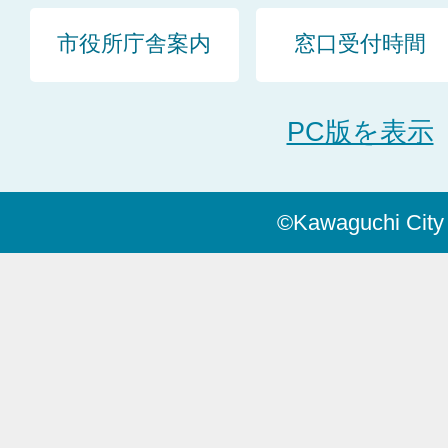
市役所庁舎案内
窓口受付時間
PC版を表示
©Kawaguchi City