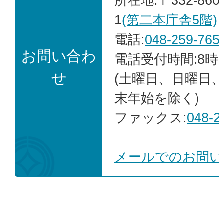
所在地:〒332-86
1
(第二本庁舎5階)
電話:
048-259-76
お問い合わ
電話受付時間:8時
せ
(土曜日、日曜日
末年始を除く)
ファックス:
048-
メールでのお問