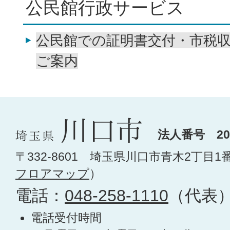
公民館行政サービス
公民館での証明書交付・市税
ご案内
法人番号 200
〒332-8601 埼玉県川口市青木2丁目1
フロアマップ
）
電話：
048-258-1110
（代表
電話受付時間