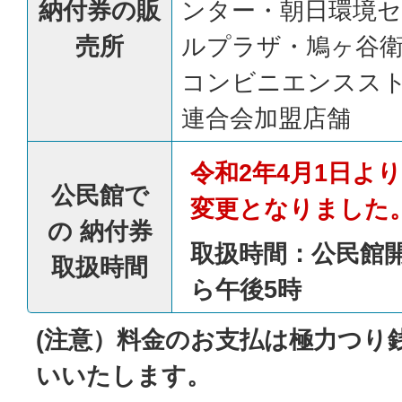
納付券の販
ンター・朝日環境
売所
ルプラザ・鳩ヶ谷
コンビニエンスス
連合会加盟店舗
令和2年4月1日よ
公民館で
変更となりました
の 納付券
取扱時間：公民館
取扱時間
ら午後5時
(注意）料金のお支払は極力つり
いいたします。