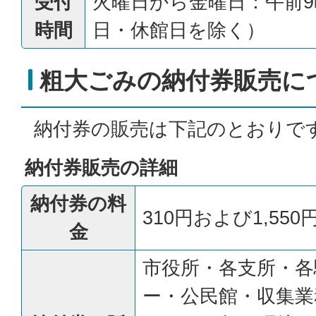
受付
火曜日から金曜日：午前9
時間
日・休館日を除く）
粗大ごみの納付券販売に
納付券の販売は下記のとおりで
納付券販売の詳細
納付券の料
310円および1,550
金
市役所・各支所・各
ー・公民館・収集業