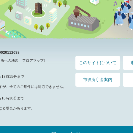
20112038
役所への地図
フロアマップ
）
このサイトについて
17時15分まで
市役所庁舎案内
すが、全てのご用件には対応できません。
16時30分まで
なる場合があります。