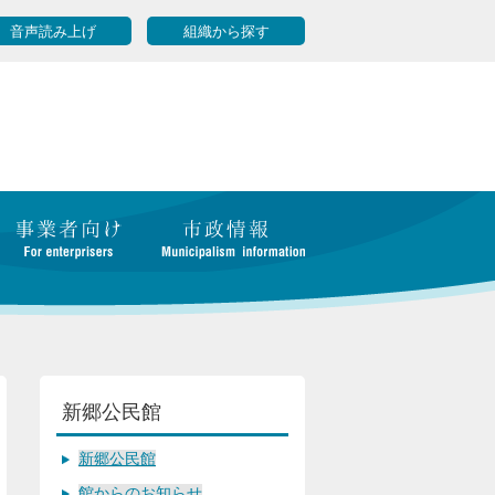
音声読み上げ
組織から探す
新郷公民館
新郷公民館
館からのお知らせ