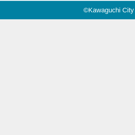
©Kawaguchi City