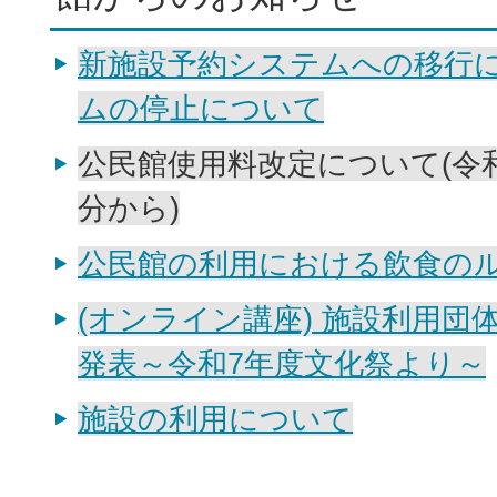
新施設予約システムへの移行
ムの停止について
公民館使用料改定について(令和
分から)
公民館の利用における飲食の
(オンライン講座) 施設利用団
発表～令和7年度文化祭より～
施設の利用について