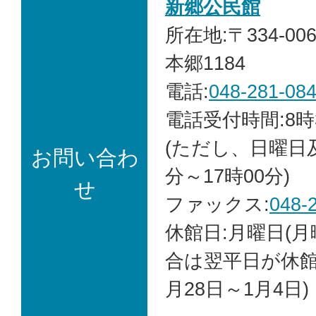
新郷公民館
所在地:〒334-0
本郷1184
電話:
048-281-08
電話受付時間:8時
(ただし、日曜日
お問い合わ
分～17時00分)
せ
ファックス:
048-
休館日:月曜日(
合は翌平日が休館)
月28日～1月4日)