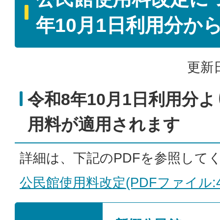
年10月1日利用分から
更新日
令和8年10月1日利用分
用料が適用されます
詳細は、下記のPDFを参照して
公民館使用料改定(PDFファイル:44