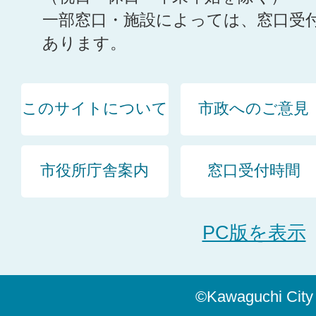
一部窓口・施設によっては、窓口受
あります。
このサイトについて
市政へのご意見
市役所庁舎案内
窓口受付時間
PC版を表示
©Kawaguchi City