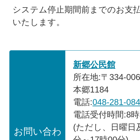
システム停止期間前までのお支
いたします。
新郷公民館
所在地:〒334-0
本郷1184
電話:
048-281-08
電話受付時間:8時
(ただし、日曜日
お問い合わ
分～17時00分)