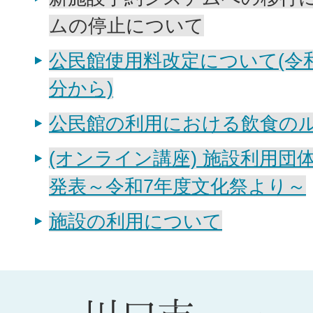
ムの停止について
公民館使用料改定について(令和
分から)
公民館の利用における飲食の
(オンライン講座) 施設利用団
発表～令和7年度文化祭より～
施設の利用について