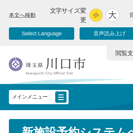
文字サイズ変
本文へ移動
更
Select Language
音声読み上げ
閲覧支援/
メインメニュー
新施設予約システム