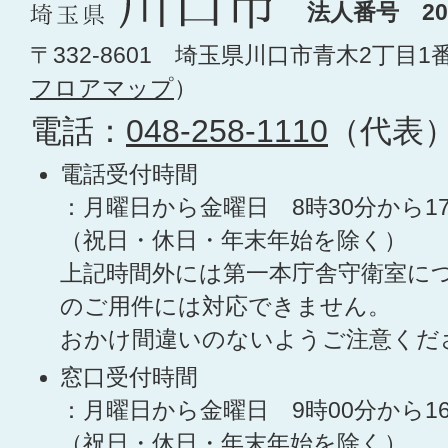
法人番号 200
〒332-8601 埼玉県川口市青木2丁目1
フロアマップ
）
電話：
048-258-1110
（代表
電話受付時間
：月曜日から金曜日 8時30分から1
（祝日・休日・年末年始を除く）
上記時間外には第一本庁舎守衛室に
のご用件には対応できません。
おかけ間違いのないようご注意くだ
窓口受付時間
：月曜日から金曜日 9時00分から1
（祝日・休日・年末年始を除く）