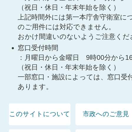
（祝日・休日・年末年始を除く）
上記時間外には第一本庁舎守衛室に
のご用件には対応できません。
おかけ間違いのないようご注意くだ
窓口受付時間
：月曜日から金曜日 9時00分から1
（祝日・休日・年末年始を除く）
一部窓口・施設によっては、窓口受
あります。
このサイトについて
市政へのご意見