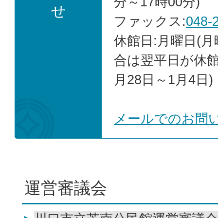
分～17時00分)
せ
ファックス:
048-
休館日:月曜日(
合は翌平日が休館)
月28日～1月4日)
メールでのお問
運営審議会