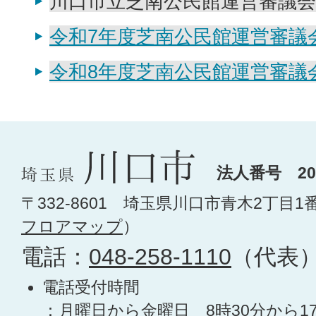
川口市立芝南公民館運営審議会
令和7年度芝南公民館運営審議
令和8年度芝南公民館運営審議
法人番号 200
〒332-8601 埼玉県川口市青木2丁目1
フロアマップ
）
電話：
048-258-1110
（代表
電話受付時間
：月曜日から金曜日 8時30分から1