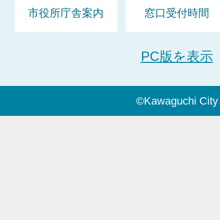
市役所庁舎案内
窓口受付時間
PC版を表示
©Kawaguchi City