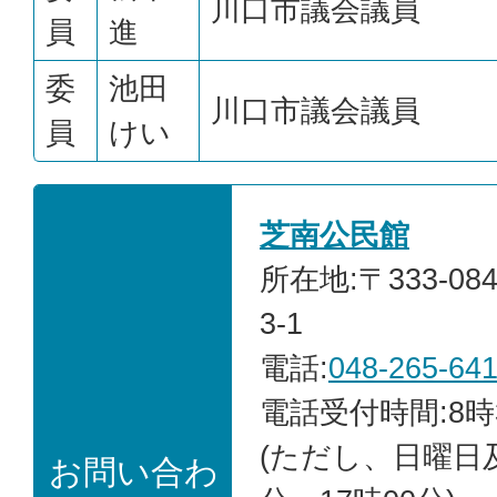
川口市議会議員
員
進
委
池田
川口市議会議員
員
けい
芝南公民館
所在地:〒333-0
3-1
電話:
048-265-64
電話受付時間:8時
(ただし、日曜日
お問い合わ