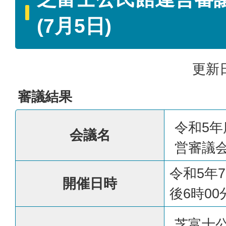
(7月5日)
更新日
審議結果
令和5
会議名
営審議
令和5年
開催日時
後6時0
芝富士