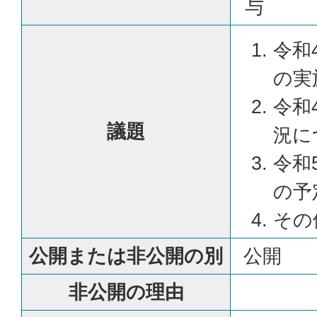
与
令和
の実
令和
議題
況に
令和
の予
その
公開または非公開の別
公開
非公開の理由