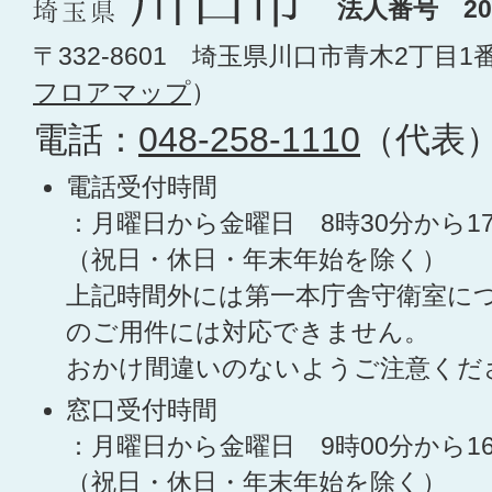
法人番号 200
〒332-8601 埼玉県川口市青木2丁目1
フロアマップ
）
電話：
048-258-1110
（代表
電話受付時間
：月曜日から金曜日 8時30分から1
（祝日・休日・年末年始を除く）
上記時間外には第一本庁舎守衛室に
のご用件には対応できません。
おかけ間違いのないようご注意くだ
窓口受付時間
：月曜日から金曜日 9時00分から1
（祝日・休日・年末年始を除く）