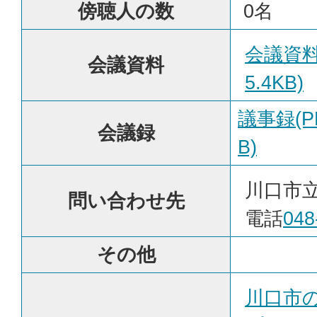
傍聴人の数
0名
会議資料
会議資料
5.4KB)
議事録(P
会議録
B)
川口市
問い合わせ先
電話
048
その他
川口市