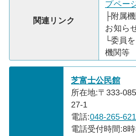
プペー
├
附属機
関連リンク
お知ら
└
委員を
機関等
芝富士公民館
所在地:〒333-0
27-1
電話:
048-265-62
電話受付時間:8時