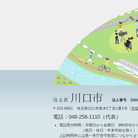
法人番号 20000
〒332-8601 埼玉県川口市青木2丁目1番1号（
市
電話：048-258-1110（代表）
電話受付時間
：月曜日から金曜日 8時30分から
（祝日・休日・年末年始を除く）
上記時間外には第一本庁舎守衛室につながりま