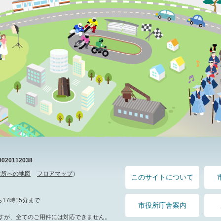
20112038
役所への地図
フロアマップ
）
このサイトについて
17時15分まで
市役所庁舎案内
すが、全てのご用件には対応できません。