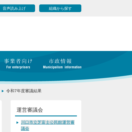
音声読み上げ
組織から探す
令和7年度審議結果
運営審議会
川口市立芝富士公民館運営審
議会