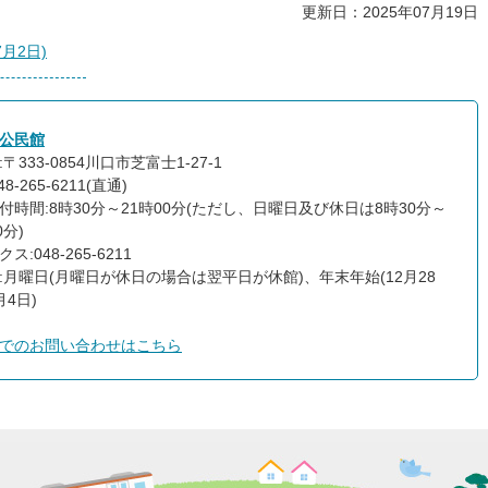
更新日：2025年07月19日
月2日)
公民館
〒333-0854川口市芝富士1-27-1
8-265-6211(直通)
付時間:8時30分～21時00分(ただし、日曜日及び休日は8時30分～
0分)
ス:048-265-6211
:月曜日(月曜日が休日の場合は翌平日が休館)、年末年始(12月28
月4日)
でのお問い合わせはこちら