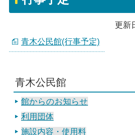
更新日
青木公民館(行事予定)
青木公民館
館からのお知らせ
利用団体
施設内容・使用料