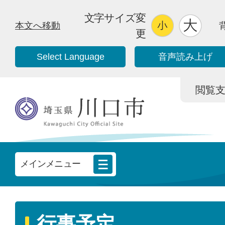
文字サイズ変
本文へ移動
更
Select Language
音声読み上げ
閲覧支援/
メインメニュー
行事予定