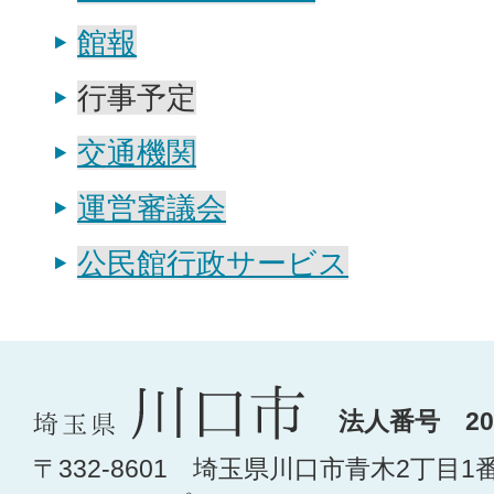
館報
行事予定
交通機関
運営審議会
公民館行政サービス
法人番号 200
〒332-8601 埼玉県川口市青木2丁目1