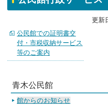
更新日
公民館での証明書交
付・市税収納サービス
等のご案内
青木公民館
館からのお知らせ