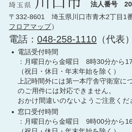
法人番号 200
〒332-8601 埼玉県川口市青木2丁目1
フロアマップ
）
電話：
048-258-1110
（代表
電話受付時間
：月曜日から金曜日 8時30分から1
（祝日・休日・年末年始を除く）
上記時間外には第一本庁舎守衛室に
のご用件には対応できません。
おかけ間違いのないようご注意くだ
窓口受付時間
：月曜日から金曜日 9時00分から1
（祝日・休日・年末年始を除く）