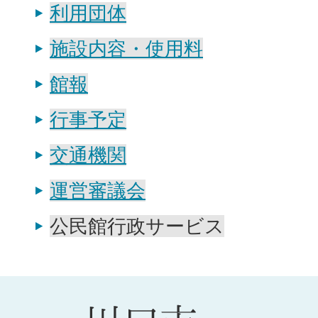
利用団体
施設内容・使用料
館報
行事予定
交通機関
運営審議会
公民館行政サービス