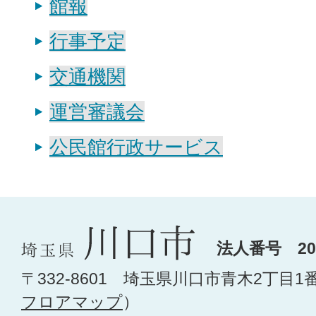
館報
行事予定
交通機関
運営審議会
公民館行政サービス
法人番号 200
〒332-8601 埼玉県川口市青木2丁目1
フロアマップ
）