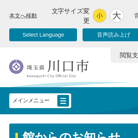
文字サイズ変
本文へ移動
更
Select Language
音声読み上げ
閲覧支援/
メインメニュー
館からのお知らせ