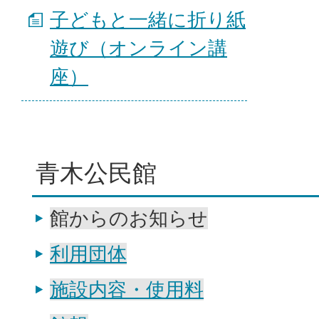
子どもと一緒に折り紙
遊び（オンライン講
座）
青木公民館
館からのお知らせ
利用団体
施設内容・使用料