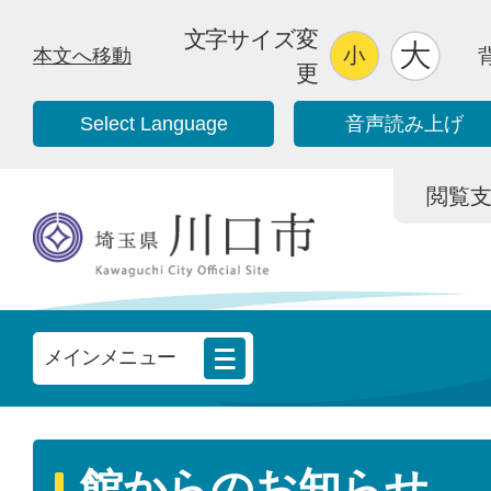
文字サイズ変
本文へ移動
更
Select Language
音声読み上げ
閲覧支援/
メインメニュー
館からのお知らせ