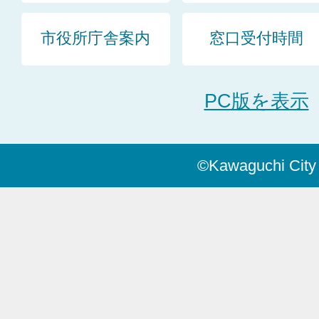
市役所庁舎案内
窓口受付時間
PC版を表示
©Kawaguchi City