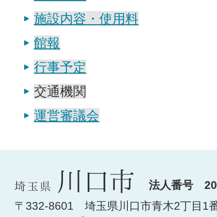
施設内容・使用料
館報
行事予定
交通機関
運営審議会
法人番号 200
〒332-8601 埼玉県川口市青木2丁目1