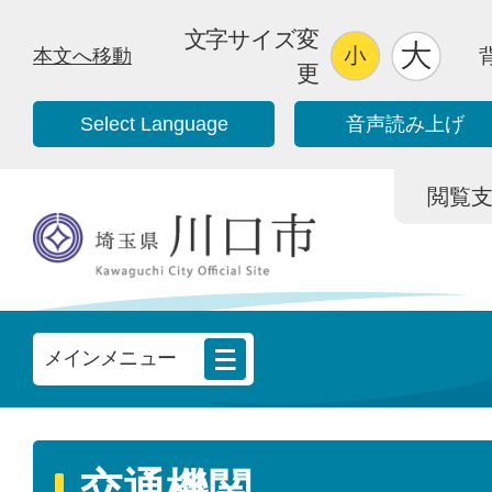
文字サイズ変
本文へ移動
更
Select Language
音声読み上げ
閲覧支援/
メインメニュー
交通機関