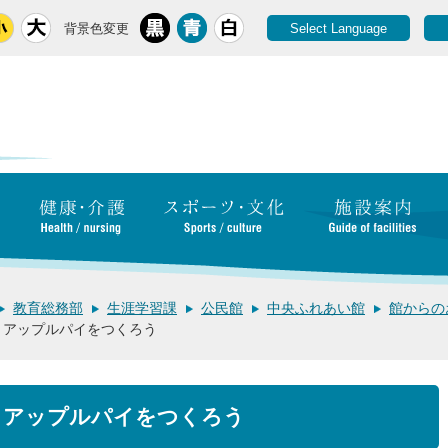
背景色変更
Select Language
教育総務部
生涯学習課
公民館
中央ふれあい館
館からの
！アップルパイをつくろう
！アップルパイをつくろう