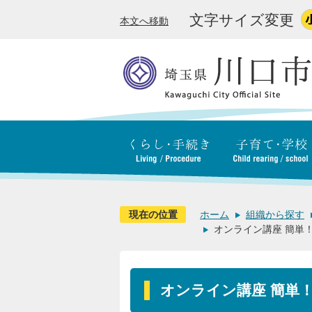
文字サイズ変更
本文へ移動
現在の位置
ホーム
組織から探す
オンライン講座 簡単
オンライン講座 簡単