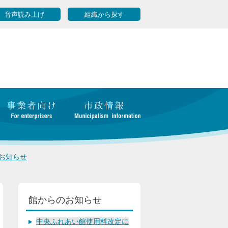
音声読み上げ
組織から探す
お知らせ
館からのお知らせ
中央ふれあい館使用料改定に