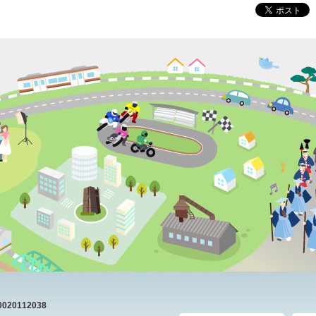
20112038