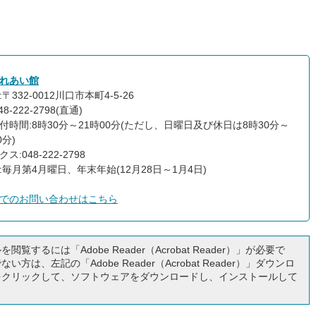
れあい館
〒332-0012川口市本町4-5-26
8-222-2798(直通)
付時間:8時30分～21時00分(ただし、日曜日及び休日は8時30分～
0分)
ス:048-222-2798
:毎月第4月曜日、年末年始(12月28日～1月4日)
でのお問い合わせはこちら
閲覧するには「Adobe Reader（Acrobat Reader）」が必要で
い方は、左記の「Adobe Reader（Acrobat Reader）」ダウンロ
をクリックして、ソフトウェアをダウンロードし、インストールして