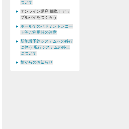
ついて
オンライン講座 簡単！アッ
プルパイをつくろう
ホールでのバドミントンコー
ト等ご利用時の注意
新施設予約システムへの移行
に伴う 現行システムの停止
について
館からのお知らせ