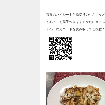
市販のパイシートと輪切りのりんごな
初めて、お菓子作りをするかたにオス
下の二次元コードを読み取ってご視聴くだ