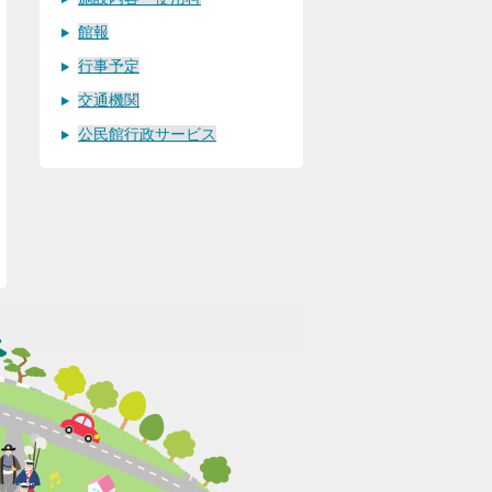
館報
行事予定
交通機関
公民館行政サービス