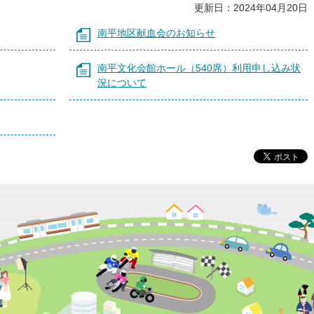
更新日：2024年04月20日
南平地区献血会のお知らせ
南平文化会館ホール（540席）利用申し込み状
況について