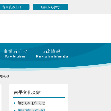
音声読み上げ
組織から探す
知らせ
南平文化会館
館からのお知らせ
施設内容・使用料