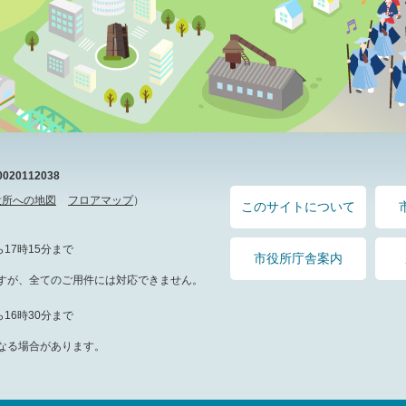
20112038
役所への地図
フロアマップ
）
このサイトについて
17時15分まで
市役所庁舎案内
すが、全てのご用件には対応できません。
16時30分まで
なる場合があります。