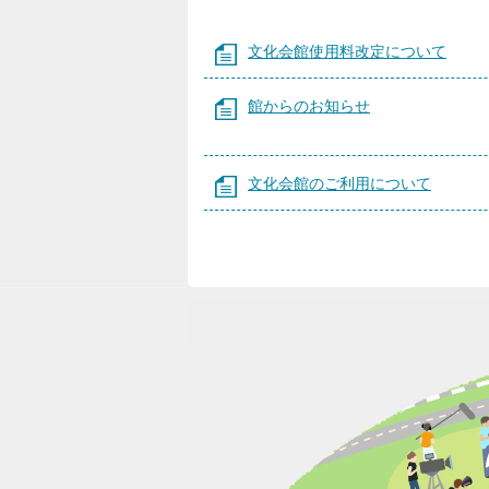
文化会館使用料改定について
館からのお知らせ
文化会館のご利用について