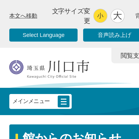
文字サイズ変
本文へ移動
更
Select Language
音声読み上げ
閲覧支援/
メインメニュー
館からのお知らせ