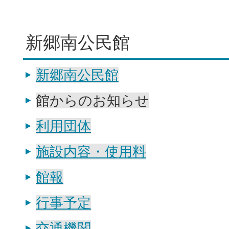
新郷南公民館
新郷南公民館
館からのお知らせ
利用団体
施設内容・使用料
館報
行事予定
交通機関