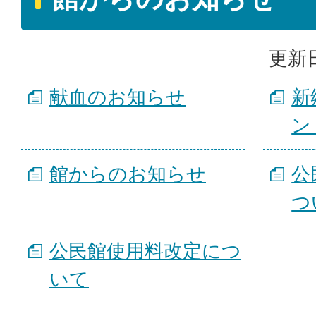
更新日
献血のお知らせ
新
ン
館からのお知らせ
公
つ
公民館使用料改定につ
いて