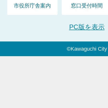
市役所庁舎案内
窓口受付時間
PC版を表示
©Kawaguchi City