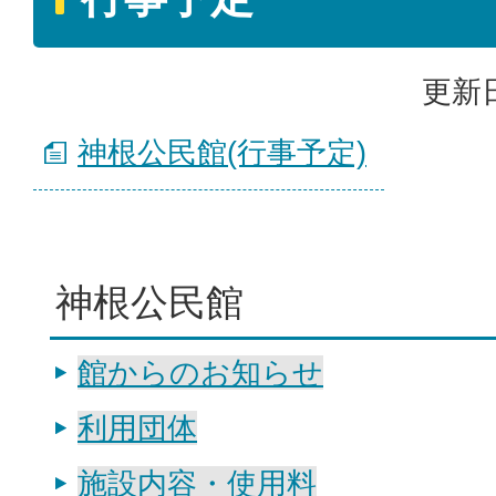
更新日
神根公民館(行事予定)
神根公民館
館からのお知らせ
利用団体
施設内容・使用料