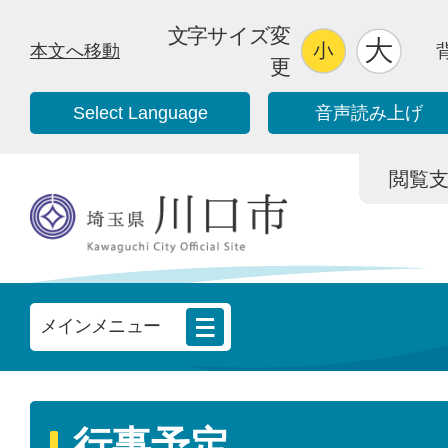
文字サイズ変
本文へ移動
更
Select Language
音声読み上げ
閲覧支援/
メインメニュー
行事予定