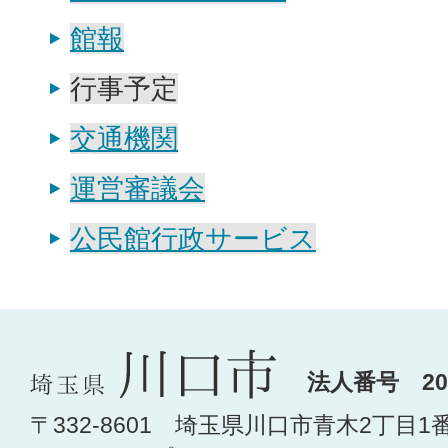
館報
行事予定
交通機関
運営審議会
公民館行政サービス
法人番号 200
〒332-8601 埼玉県川口市青木2丁目1