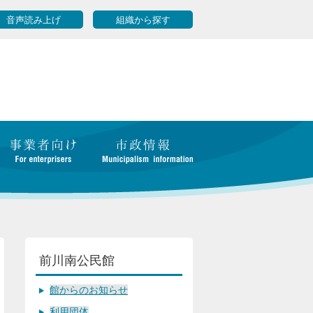
音声読み上げ
組織から探す
前川南公民館
館からのお知らせ
利用団体