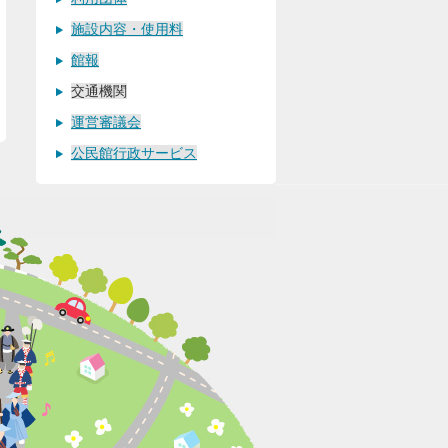
施設内容・使用料
館報
交通機関
運営審議会
公民館行政サービス