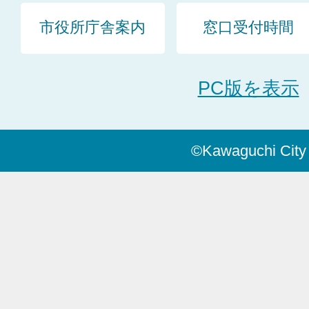
市役所庁舎案内
窓口受付時間
PC版を表示
©Kawaguchi City