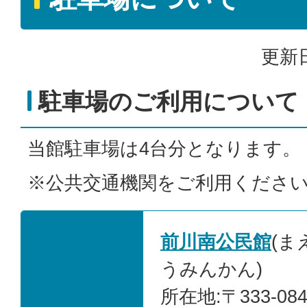
更新日
駐車場のご利用について
当館駐車場は4台分となります。
※公共交通機関をご利用くださ
前川南公民館
(ま
うみんかん)
所在地:〒333-0