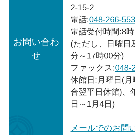
2-15-2
電話:
048-266-55
電話受付時間:8時
お問い合わ
(ただし、日曜日
せ
分～17時00分)
ファックス:
048-
休館日:月曜日(
合翌平日休館)、年
日～1月4日)
メールでのお問