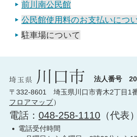
前川南公民館
公民館使用料のお支払いにつ
駐車場について
法人番号 200
〒332-8601 埼玉県川口市青木2丁目1
フロアマップ
）
電話：
048-258-1110
（代表
電話受付時間