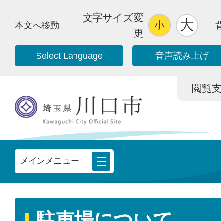
文字サイズ変
本文へ移動
更
Select Language
音声読み上げ
閲覧支援/
メインメニュー
駐車場について