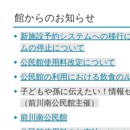
館からのお知らせ
新施設予約システムへの移行
ムの停止について
公民館使用料改定について
公民館の利用における飲食の
子どもや孫に伝えたい！情報
（前川南公民館主催）
前川南公民館