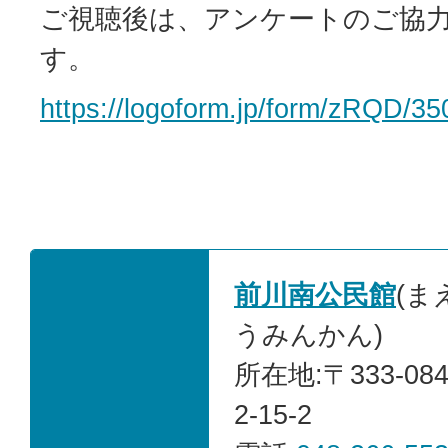
ご視聴後は、アンケートのご協
す。
https://logoform.jp/form/zRQD/35
前川南公民館
(ま
うみんかん)
所在地:〒333-0
2-15-2