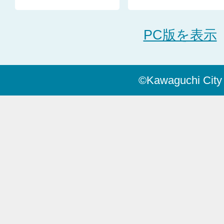
PC版を表示
©Kawaguchi City