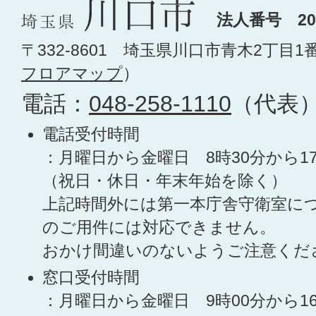
法人番号 200
〒332-8601 埼玉県川口市青木2丁目1
フロアマップ
）
電話：
048-258-1110
（代表
電話受付時間
：月曜日から金曜日 8時30分から1
（祝日・休日・年末年始を除く）
上記時間外には第一本庁舎守衛室に
のご用件には対応できません。
おかけ間違いのないようご注意くだ
窓口受付時間
：月曜日から金曜日 9時00分から1