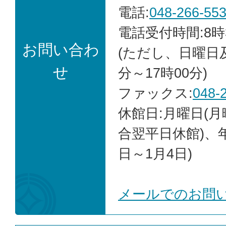
電話:
048-266-55
電話受付時間:8時
お問い合わ
(ただし、日曜日
せ
分～17時00分)
ファックス:
048-
休館日:月曜日(
合翌平日休館)、年
日～1月4日)
メールでのお問