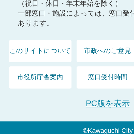
（祝日・休日・年末年始を除く）
一部窓口・施設によっては、窓口受
あります。
このサイトについて
市政へのご意見
市役所庁舎案内
窓口受付時間
PC版を表示
©Kawaguchi City