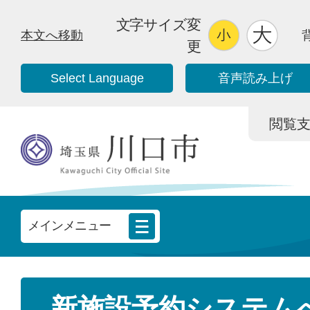
文字サイズ変
本文へ移動
更
Select Language
音声読み上げ
閲覧支援/
メインメニュー
新施設予約システム