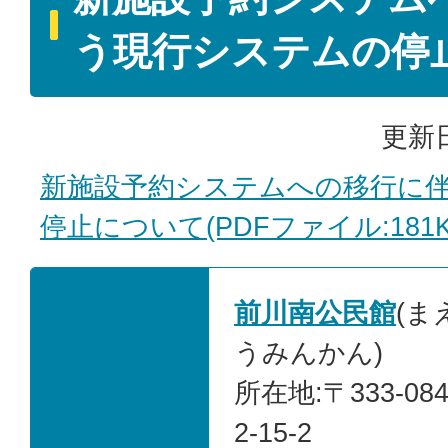
う現行システムの停
更新日
新施設予約システムへの移行に
停止について(PDFファイル:181K
前川南公民館
(ま
うみんかん)
所在地:〒333-0
2-15-2