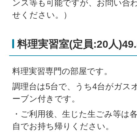
ンス等も可能ですが、お問い合
せください。）
料理実習室(定員:20人)4
料理実習専門の部屋です。
調理台は5台で、うち4台がガス
ーブン付きです。
・ご利用後、生じた生ごみ等は
自でお持ち帰りください。