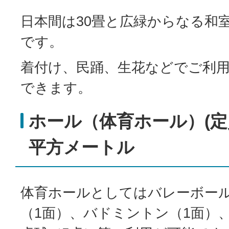
日本間は30畳と広緑からなる和
です。
着付け、民踊、生花などでご利
できます。
ホール（体育ホール）(定員:1
平方メートル
体育ホールとしてはバレーボー
（1面）、バドミントン（1面）