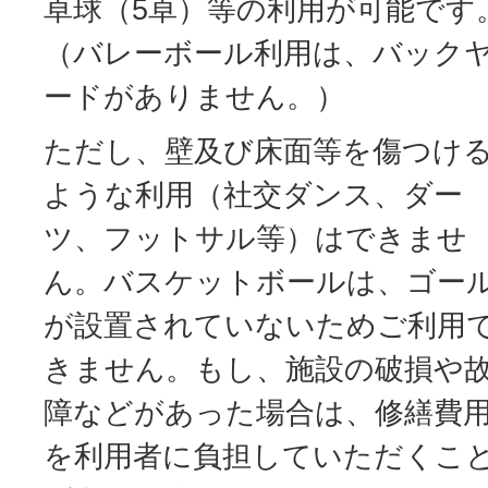
卓球（5卓）等の利用が可能です
（バレーボール利用は、バック
ードがありません。）
ただし、壁及び床面等を傷つけ
ような利用（社交ダンス、ダー
ツ、フットサル等）はできませ
ん。バスケットボールは、ゴー
が設置されていないためご利用
きません。もし、施設の破損や
障などがあった場合は、修繕費
を利用者に負担していただくこ