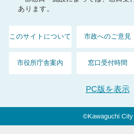
あります。
このサイトについて
市政へのご意見
市役所庁舎案内
窓口受付時間
PC版を表示
©Kawaguchi City