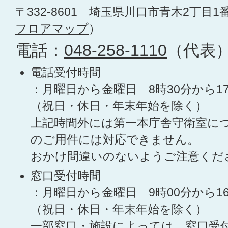
〒332-8601 埼玉県川口市青木2丁目1
フロアマップ
）
電話：
048-258-1110
（代表
電話受付時間
：月曜日から金曜日 8時30分から1
（祝日・休日・年末年始を除く）
上記時間外には第一本庁舎守衛室に
のご用件には対応できません。
おかけ間違いのないようご注意くだ
窓口受付時間
：月曜日から金曜日 9時00分から1
（祝日・休日・年末年始を除く）
一部窓口・施設によっては、窓口受