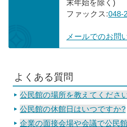
末年始を除く)
ファックス:
048-
メールでのお問
よくある質問
公民館の場所を教えてくださ
公民館の休館日はいつですか?
企業の面接会場や会議で公民