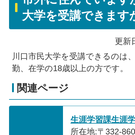
大学を受講できます
更新日
川口市民大学を受講できるのは
勤、在学の18歳以上の方です。
関連ページ
生涯学習課生涯
所在地:〒332-86