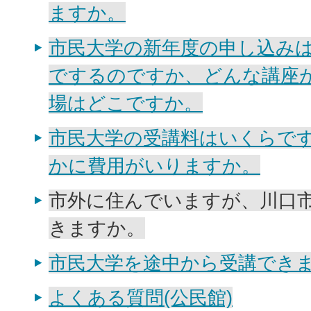
ますか。
市民大学の新年度の申し込み
でするのですか、どんな講座
場はどこですか。
市民大学の受講料はいくらで
かに費用がいりますか。
市外に住んでいますが、川口
きますか。
市民大学を途中から受講でき
よくある質問(公民館)