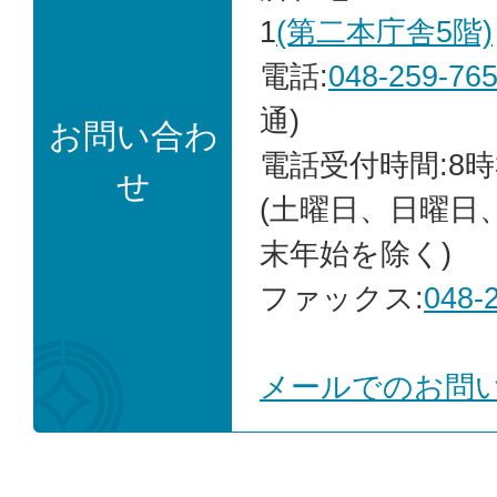
1
(第二本庁舎5階)
電話:
048-259-76
通)
お問い合わ
電話受付時間:8時
せ
(土曜日、日曜日
末年始を除く)
ファックス:
048-
メールでのお問