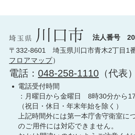
法人番号 200
〒332-8601 埼玉県川口市青木2丁目1
フロアマップ
）
電話：
048-258-1110
（代表
電話受付時間
：月曜日から金曜日 8時30分から1
（祝日・休日・年末年始を除く）
上記時間外には第一本庁舎守衛室に
のご用件には対応できません。