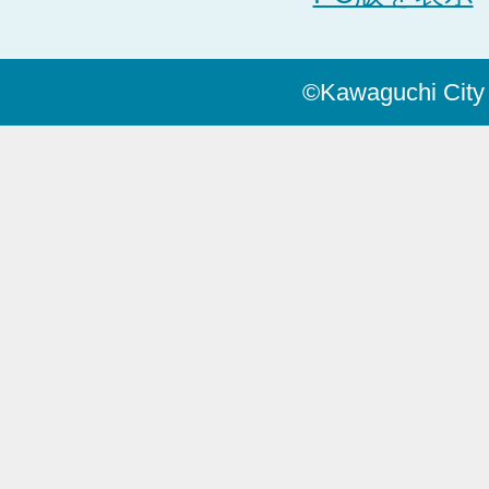
©Kawaguchi City