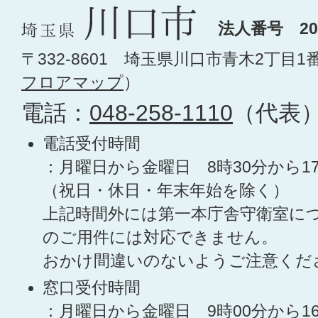
法人番号 200
〒332-8601 埼玉県川口市青木2丁目1
フロアマップ
）
電話：
048-258-1110
（代表
電話受付時間
：月曜日から金曜日 8時30分から1
（祝日・休日・年末年始を除く）
上記時間外には第一本庁舎守衛室に
のご用件には対応できません。
おかけ間違いのないようご注意くだ
窓口受付時間
：月曜日から金曜日 9時00分から1