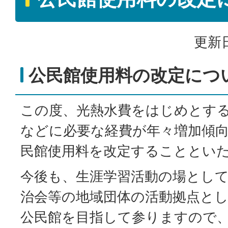
更新日
公民館使用料の改定につ
この度、光熱水費をはじめとす
などに必要な経費が年々増加傾
民館使用料を改定することとい
今後も、生涯学習活動の場とし
治会等の地域団体の活動拠点と
公民館を目指して参りますので