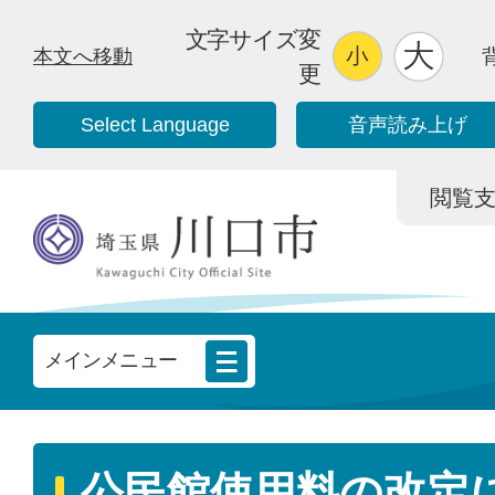
文字サイズ変
本文へ移動
更
Select Language
音声読み上げ
閲覧支援/
メインメニュー
公民館使用料の改定