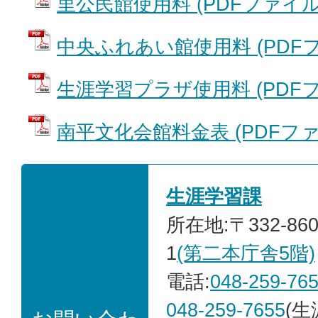
里公民館使用料 (PDFファイル: 2
中央ふれあい館使用料 (PDFファイ
生涯学習プラザ使用料 (PDFファイ
南平文化会館料金表 (PDFファイル
生涯学習課
所在地:〒332-86
1
(第二本庁舎5階)
電話:
048-259-76
048-259-7655
(生